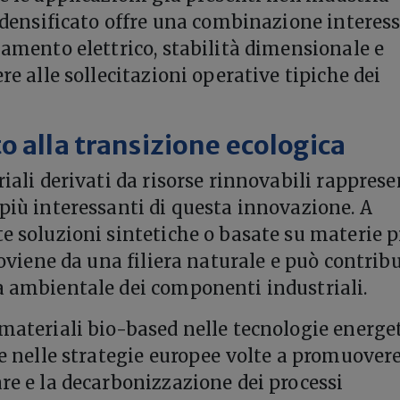
no densificato offre una combinazione interes
olamento elettrico, stabilità dimensionale e
ere alle sollecitazioni operative tipiche dei
o alla transizione ecologica
riali derivati da risorse rinnovabili rappres
 più interessanti di questa innovazione. A
te soluzioni sintetiche o basate su materie 
proviene da una filiera naturale e può contribu
a ambientale dei componenti industriali.
 materiali bio-based nelle tecnologie energe
tre nelle strategie europee volte a promuover
are e la decarbonizzazione dei processi