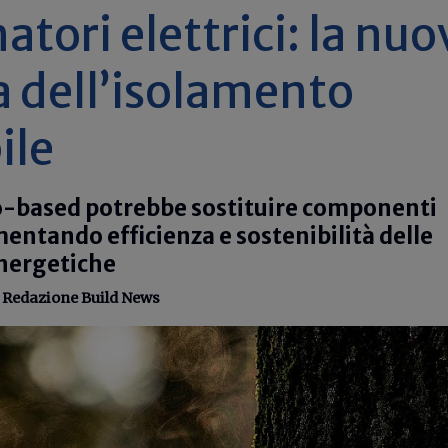
atori elettrici: la nuo
a dell’isolamento
ile
o-based potrebbe sostituire componenti
mentando efficienza e sostenibilità delle
energetiche
-
Redazione Build News