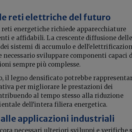
le reti elettriche del futuro
e reti energetiche richiede apparecchiature
nti e affidabili. La crescente diffusione dell
 dei sistemi di accumulo e dell'elettrificazio
e necessario sviluppare componenti capaci d
ioni sempre più complesse.
o, il legno densificato potrebbe rappresenta
ativa per migliorare le prestazioni dei
ntribuendo al tempo stesso alla riduzione
ntale dell'intera filiera energetica.
 alle applicazioni industriali
ora necessari ulteriori sviluppi e verifiche 