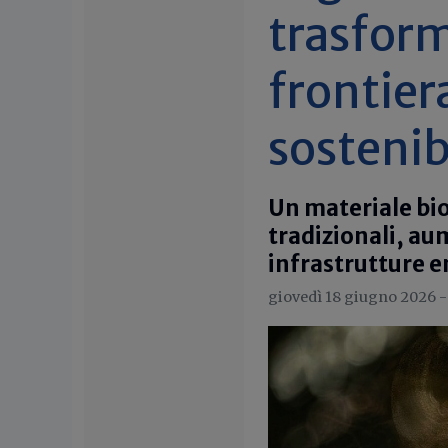
trasform
frontier
sostenib
Un materiale bi
tradizionali, au
infrastrutture 
giovedì 18 giugno 2026 