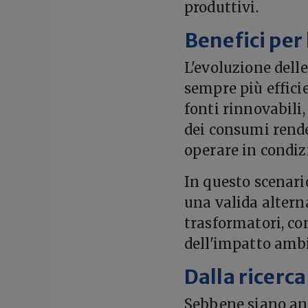
produttivi.
Benefici per 
L'evoluzione dell
sempre più efficie
fonti rinnovabili,
dei consumi rend
operare in condiz
In questo scenari
una valida altern
trasformatori, co
dell'impatto ambie
Dalla ricerca
Sebbene siano anc