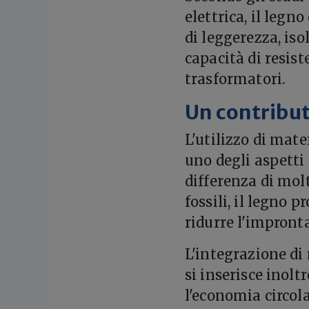
elettrica, il leg
di leggerezza, is
capacità di resist
trasformatori.
Un contribut
L'utilizzo di mate
uno degli aspetti
differenza di mol
fossili, il legno 
ridurre l'impront
L'integrazione di
si inserisce inol
l'economia circol