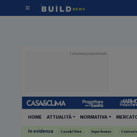
HOME
ATTUALITÀ
NORMATIVA
MERCAT
In evidenza
Casa&Clima
Superbonus
Costruzi