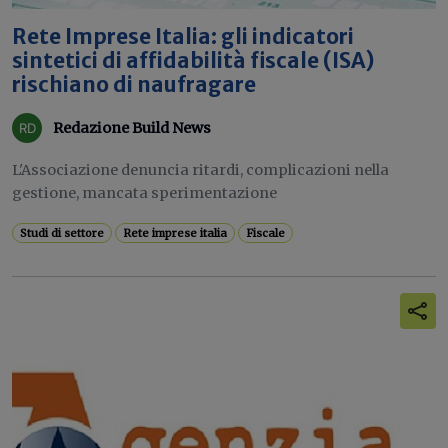
Rete Imprese Italia: gli indicatori
sintetici di affidabilità fiscale (ISA)
rischiano di naufragare
Redazione Build News
L'Associazione denuncia ritardi, complicazioni nella
gestione, mancata sperimentazione
Studi di settore
Rete imprese italia
Fiscale