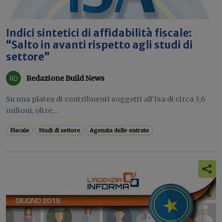
Indici sintetici di affidabilità fiscale:
“Salto in avanti rispetto agli studi di
settore”
Redazione Build News
Su una platea di contribuenti soggetti all’Isa di circa 3,6
milioni, oltre...
Fiscale
Studi di settore
Agenzia delle entrate