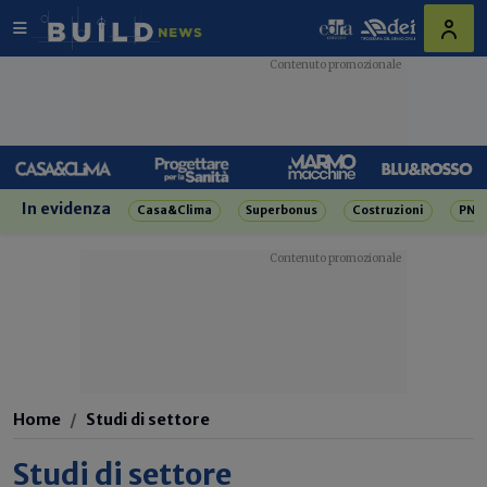
In evidenza
Casa&Clima
Superbonus
Costruzioni
PNR
Home
Studi di settore
Studi di settore