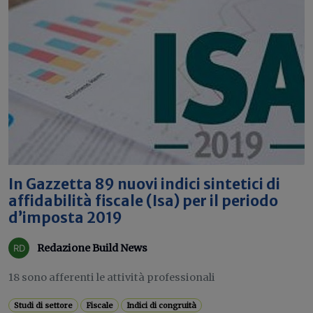
In Gazzetta 89 nuovi indici sintetici di
affidabilità fiscale (Isa) per il periodo
d’imposta 2019
Redazione Build News
18 sono afferenti le attività professionali
Studi di settore
Fiscale
Indici di congruità