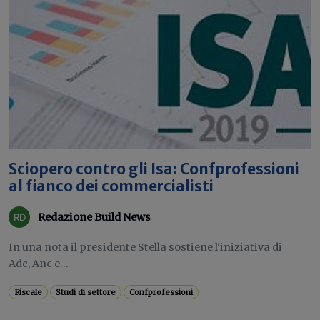
Sciopero contro gli Isa: Confprofessioni
al fianco dei commercialisti
Redazione Build News
In una nota il presidente Stella sostiene l'iniziativa di
Adc, Anc e...
Fiscale
Studi di settore
Confprofessioni