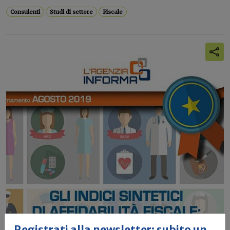
Consulenti
Studi di settore
Fiscale
Registrati alla newsletter: subito un