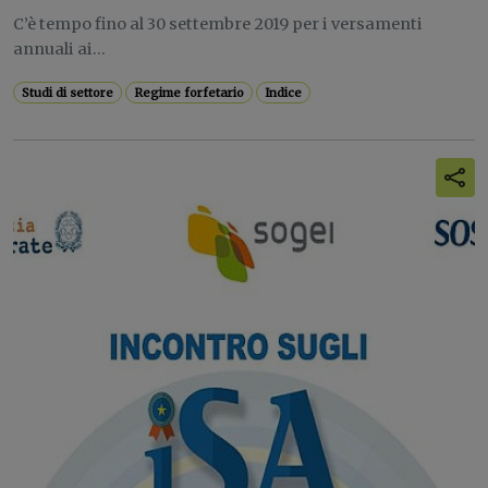
C’è tempo fino al 30 settembre 2019 per i versamenti
annuali ai...
Studi di settore
Regime forfetario
Indice