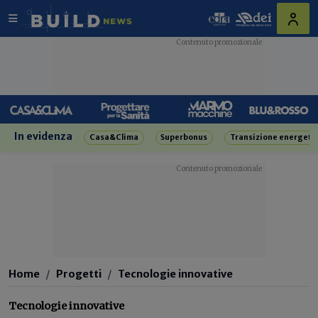
In evidenza
Casa&Clima
Superbonus
Transizione energeti
Home
Progetti
Tecnologie innovative
Tecnologie innovative