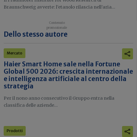
Il Fraunhofer Institute for Wood Research di
Braunschweig avverte: l’etanolo rilascia nell’aria...
Dello stesso autore
Mercato
Haier Smart Home sale nella Fortune
Global 500 2026: crescita internazionale
e intelligenza artificiale al centro della
strategia
Per il nono anno consecutivo il Gruppo entra nella
classifica delle aziende...
Prodotti