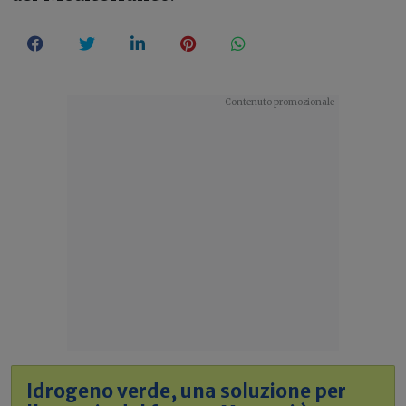
Idrogeno verde, una soluzione per