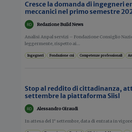
Cresce la domanda di ingegneri en
meccanici nel primo semestre 20
Redazione Build News
Analisi Anpal servizi – Fondazione Consiglio Nazi
leggermente, rispetto ai...
Ingegneri
Fondazione cni
Competenze professionali
An
Stop al reddito di cittadinanza, att
settembre la piattaforma Siisl
Alessandro Giraudi
In attesa del 1° settembre, data di entrata in vigore