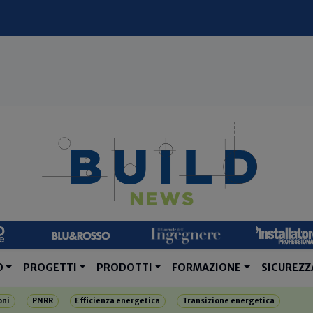
O
PROGETTI
PRODOTTI
FORMAZIONE
SICUREZZ
oni
PNRR
Efficienza energetica
Transizione energetica