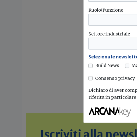
Ruolo/Funzione
Settore industriale
Seleziona le newslette
Build News
M
Consenso privacy
Dichiaro di aver compr
riferita in particolar
Iscriviti alla new