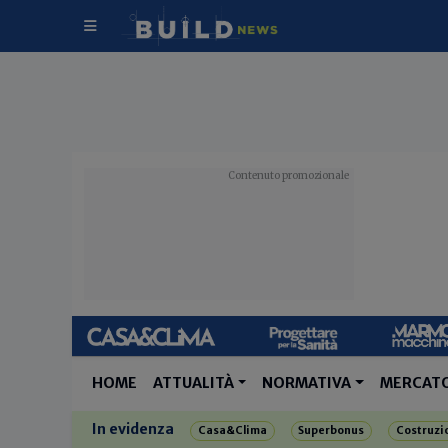
HOME
ATTUALITÀ
NORMATIVA
MERCAT
In evidenza
Casa&Clima
Superbonus
Costruzi