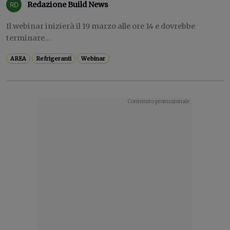
Redazione Build News
Il webinar inizierà il 19 marzo alle ore 14 e dovrebbe
terminare...
AREA
Refrigeranti
Webinar