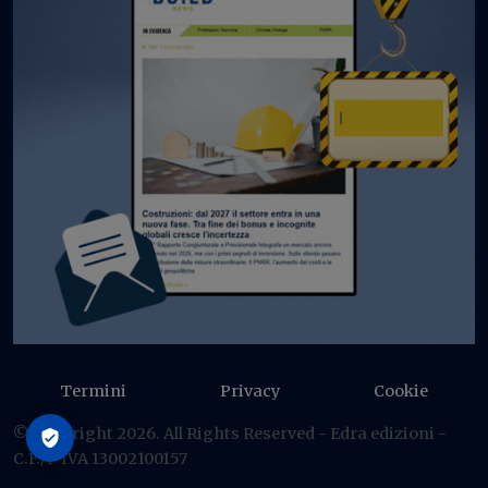
Termini
Privacy
Cookie
© Copyright 2026. All Rights Reserved - Edra edizioni -
C.F./P IVA 13002100157