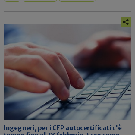
Ingegneri, per i CFP autocertificati c'è