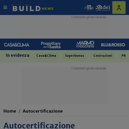
In evidenza
Casa&Clima
Superbonus
Costruzioni
PNR
Home
Autocertificazione
Autocertificazione