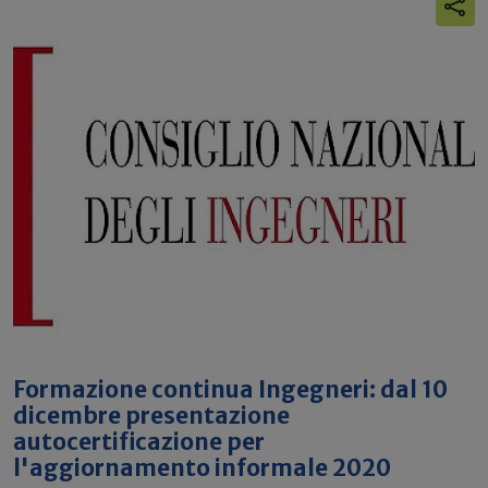
Formazione continua Ingegneri: dal 10
dicembre presentazione
autocertificazione per
l'aggiornamento informale 2020