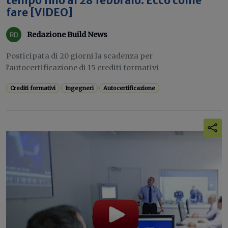
tempo fino al 28 febbraio. Ecco come
fare [VIDEO]
Redazione Build News
Posticipata di 20 giorni la scadenza per
l'autocertificazione di 15 crediti formativi
Crediti formativi
Ingegneri
Autocertificazione