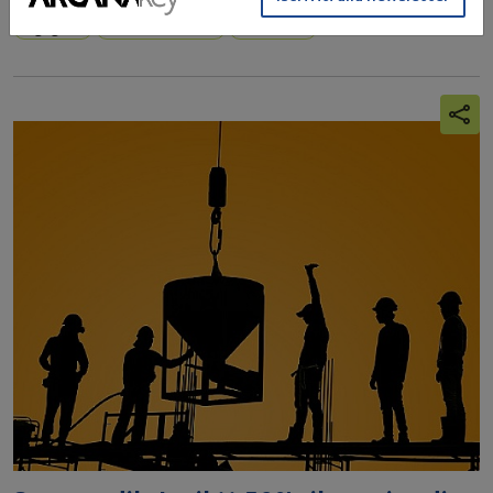
Ingegneri
Autocertificazione
Professioni