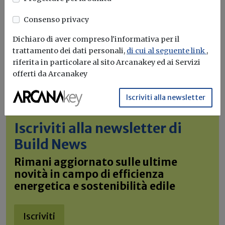
Consenso privacy
Dichiaro di aver compreso l'informativa per il
trattamento dei dati personali,
di cui al seguente link
,
riferita in particolare al sito Arcanakey ed ai Servizi
offerti da Arcanakey
Iscriviti alla newsletter
Iscriviti alla newsletter di
Build News
Rimani aggiornato sulle ultime
novità in campo di efficienza
energetica e sostenibilità edile
Iscriviti