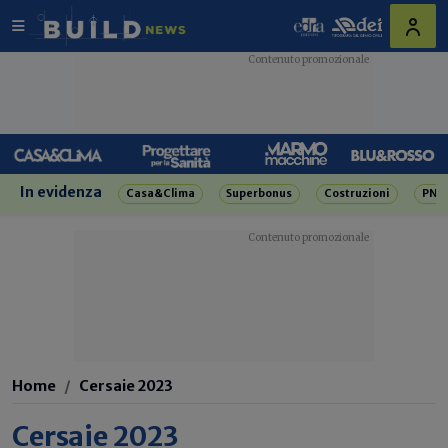
In evidenza
Casa&Clima
Superbonus
Costruzioni
PNR
Home
Cersaie 2023
Cersaie 2023