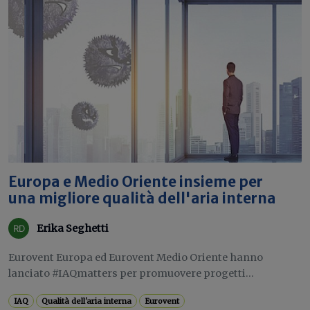
Europa e Medio Oriente insieme per
una migliore qualità dell'aria interna
Erika Seghetti
Eurovent Europa ed Eurovent Medio Oriente hanno
lanciato #IAQmatters per promuovere progetti...
IAQ
Qualità dell'aria interna
Eurovent