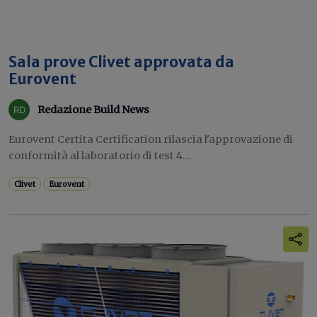
Sala prove Clivet approvata da
Eurovent
Redazione Build News
Eurovent Certita Certification rilascia l'approvazione di
conformità al laboratorio di test 4...
Clivet
Eurovent