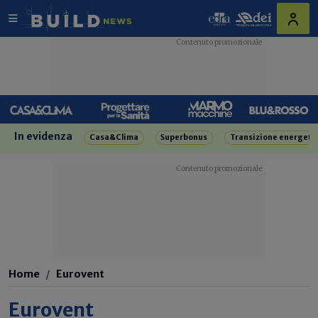
In evidenza
Casa&Clima
Superbonus
Transizione energeti
Home
Eurovent
Eurovent