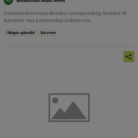
Redazione Build News
L’azienda bresciana diventa Corresponding Member di
Eurovent: una partnership in linea con...
Olimpia splendid
Eurovent