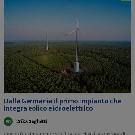
Dalla Germania il primo impianto che
integra eolico e idroelettrico
Erika Seghetti
Con un funzionamento simile a una classica stazione di