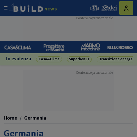
In evidenza
Casa&Clima
Superbonus
Transizione energeti
Home
Germania
Germania