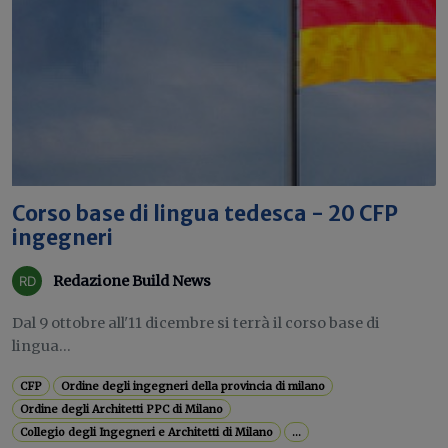
Corso base di lingua tedesca - 20 CFP
ingegneri
Redazione Build News
Dal 9 ottobre all'11 dicembre si terrà il corso base di
lingua...
CFP
Ordine degli ingegneri della provincia di milano
Ordine degli Architetti PPC di Milano
Collegio degli Ingegneri e Architetti di Milano
...