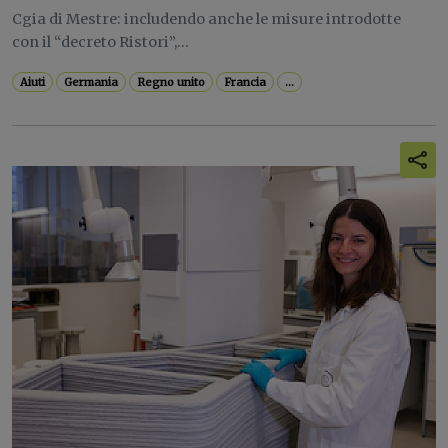
Cgia di Mestre: includendo anche le misure introdotte
con il “decreto Ristori”,...
Aiuti
Germania
Regno unito
Francia
...