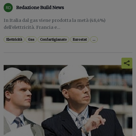
Redazione Build News
In Italia dal gas viene prodotta la metà (48,4%)
dell’elettricità. Francia e...
Elettricità
Gas
Confartigianato
Eurostat
...