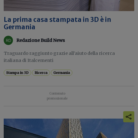
La prima casa stampata in 3D è in
Germania
Redazione Build News
Traguardo raggiunto grazie all’aiuto della ricerca
italiana di Italcementi
Stampa in 3D
Ricerca
Germania