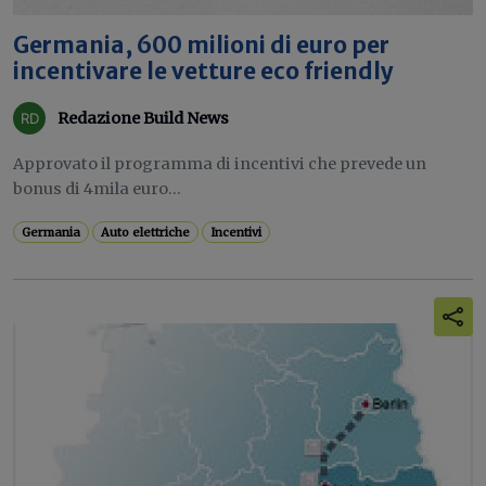
Germania, 600 milioni di euro per
incentivare le vetture eco friendly
Redazione Build News
Approvato il programma di incentivi che prevede un
bonus di 4mila euro...
Germania
Auto elettriche
Incentivi