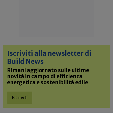
Iscriviti alla newsletter di
Build News
Rimani aggiornato sulle ultime
novità in campo di efficienza
energetica e sostenibilità edile
Iscriviti