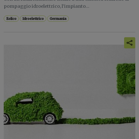
pompaggio idroelettrico, l’impianto...
Eolico
Idroelettrico
Germania