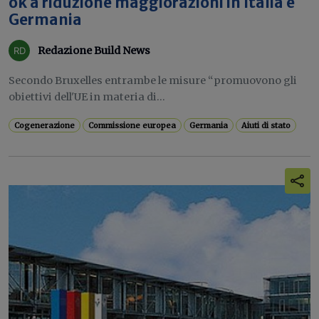
ok a riduzione maggiorazioni in Italia e
Germania
Redazione Build News
Secondo Bruxelles entrambe le misure “promuovono gli
obiettivi dell'UE in materia di...
Cogenerazione
Commissione europea
Germania
Aiuti di stato