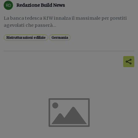
Redazione Build News
La banca tedesca KfW innalza il massimale per prestiti
agevolati che passerà...
Ristrutturazioni edilizie
Germania