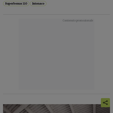
Superbonus 110
Intonaco