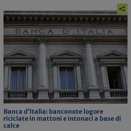
Banca d’Italia: banconote logore
riciclate in mattoni e intonaci a base di
calce