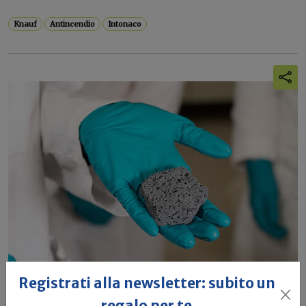
Knauf
Antincendio
Intonaco
Registrati alla newsletter: subito un
regalo per te