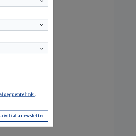
 al seguente link
,
criviti alla newsletter