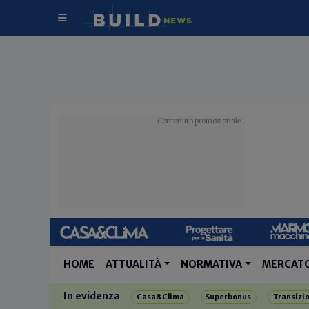
HOME
ATTUALITÀ
NORMATIVA
MERCAT
In evidenza
Casa&Clima
Superbonus
Transizi