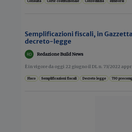
Consulta
Corte costituzionale
Confedilizia
Rimborsi
Semplificazioni fiscali, in Gazzetta
decreto-legge
Redazione Build News
È in vigore da oggi 22 giugno il DL n. 73/2022 appr
Fisco
Semplificazioni fiscali
Decreto legge
730 precomp