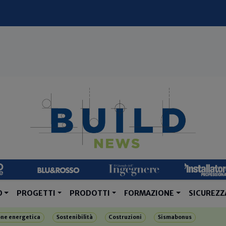
O
PROGETTI
PRODOTTI
FORMAZIONE
SICUREZZ
one energetica
Sostenibilità
Costruzioni
Sismabonus