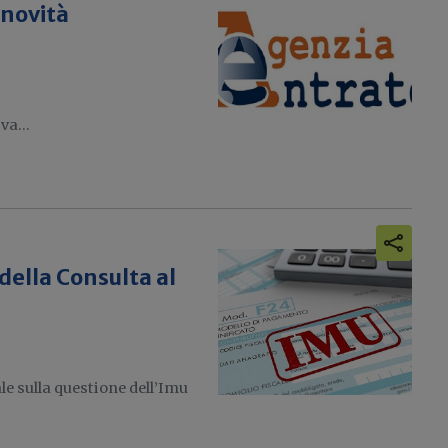
 novità
va...
della Consulta al
le sulla questione dell’Imu