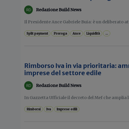
Redazione Build News
Il Presidente Ance Gabriele Buia: è un deliberato at
Split payment
Proroga
Ance
Liquidità
...
Rimborso Iva in via prioritaria: 
imprese del settore edile
Redazione Build News
In Gazzetta Ufficiale il decreto del Mef che amplia la
Rimborsi
Iva
Imprese edili