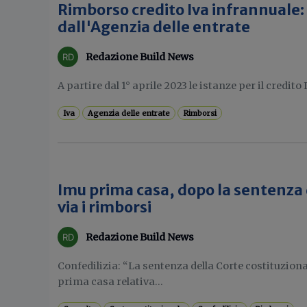
Rimborso credito Iva infrannuale:
dall'Agenzia delle entrate
Redazione Build News
A partire dal 1° aprile 2023 le istanze per il credito I
Iva
Agenzia delle entrate
Rimborsi
Imu prima casa, dopo la sentenza 
via i rimborsi
Redazione Build News
Confedilizia: “La sentenza della Corte costituziona
prima casa relativa...