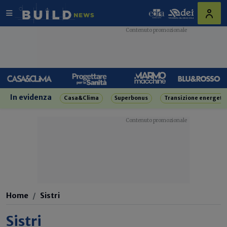
In evidenza
Casa&Clima
Superbonus
Transizione energeti
Home
Sistri
Sistri