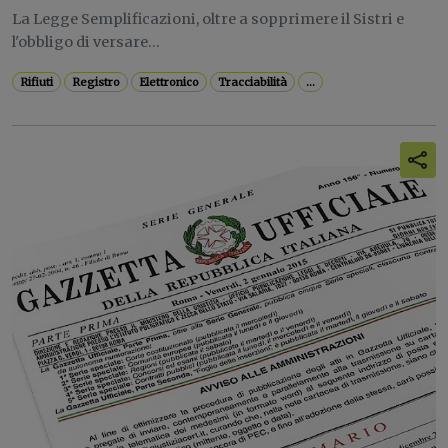
La Legge Semplificazioni, oltre a sopprimere il Sistri e
l'obbligo di versare...
Rifiuti
Registro
Elettronico
Tracciabilità
...