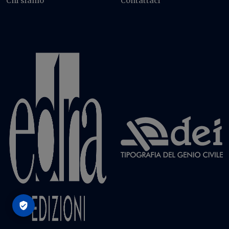
Chi siamo
Contattaci