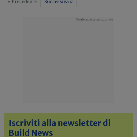
« Precedente
Successiva »
Iscriviti alla newsletter di
Build News