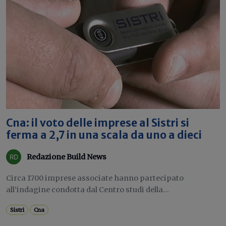
Cna: il voto delle imprese al Sistri si
ferma a 2,7 in una scala da uno a dieci
Redazione Build News
Circa 1700 imprese associate hanno partecipato
all’indagine condotta dal Centro studi della...
Sistri
Cna