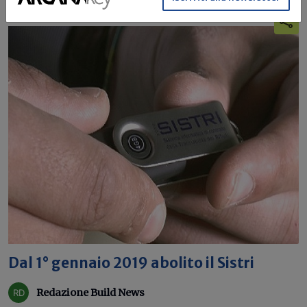
Dal 1° gennaio 2019 abolito il Sistri
Redazione Build News