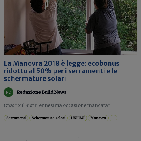
La Manovra 2018 è legge: ecobonus
ridotto al 50% per i serramenti e le
schermature solari
Redazione Build News
Cna: “Sul Sistri ennesima occasione mancata”
Serramenti
Schermature solari
UNICMI
Manovra
...