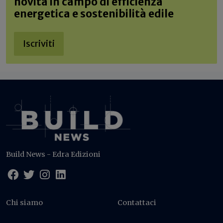
novità in campo di efficienza
energetica e sostenibilità edile
Iscriviti
Build News - Edra Edizioni
Chi siamo
Contattaci