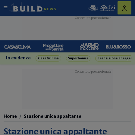
In evidenza
Casa&Clima
Superbonus
Transizione energeti
Home
Stazione unica appaltante
Stazione unica appaltante