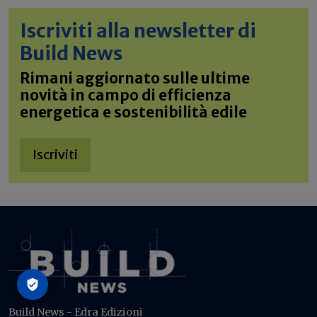
Iscriviti alla newsletter di
Build News
Rimani aggiornato sulle ultime
novità in campo di efficienza
energetica e sostenibilità edile
Iscriviti
Build News - Edra Edizioni