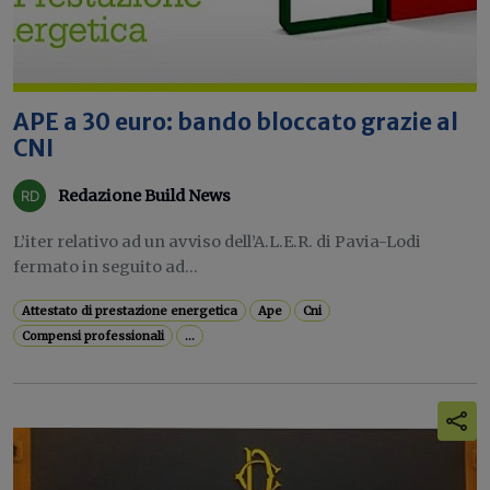
APE a 30 euro: bando bloccato grazie al
CNI
Redazione Build News
L’iter relativo ad un avviso dell’A.L.E.R. di Pavia-Lodi
fermato in seguito ad...
Attestato di prestazione energetica
Ape
Cni
Compensi professionali
...