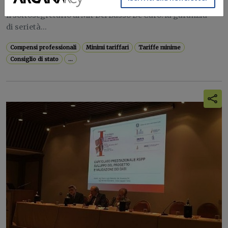
Il sottosegretario al Mit Del Basso De Caro: la garanzia
di serietà...
Compensi professionali
Minimi tariffari
Tariffe minime
Consiglio di stato
...