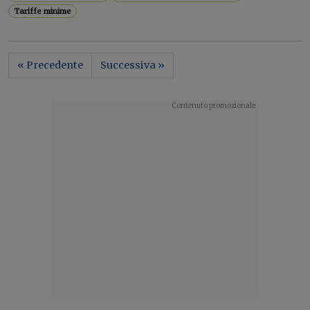
Tariffe minime
« Precedente
Successiva »