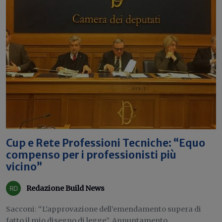
Cup e Rete Professioni Tecniche: “Equo
compenso per i professionisti più
vicino”
Redazione Build News
Sacconi: “L’approvazione dell’emendamento supera di
fatto il mio disegno di legge”. Appuntamento...