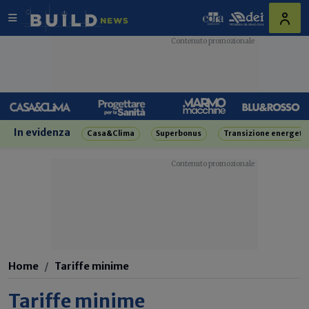
In evidenza
Casa&Clima
Superbonus
Transizione energeti
Home
Tariffe minime
Tariffe minime