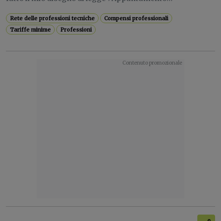
Rete delle professioni tecniche
Compensi professionali
Tariffe minime
Professioni