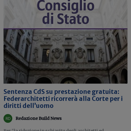
Sentenza CdS su prestazione gratuita:
Federarchitetti ricorrerà alla Corte per i
diritti dell’uomo
Redazione Build News
Per “la riduzione in schiavitu degli architetti ed