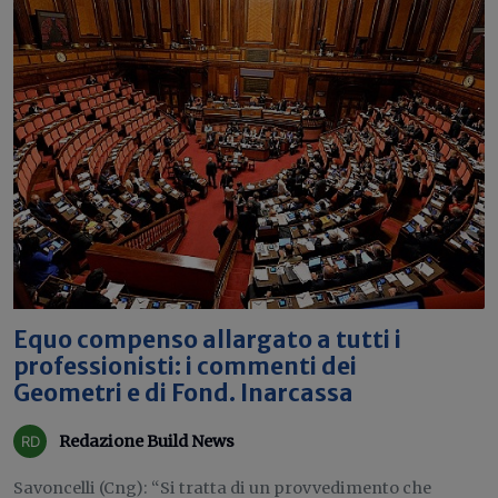
Equo compenso allargato a tutti i
professionisti: i commenti dei
Geometri e di Fond. Inarcassa
Redazione Build News
Savoncelli (Cng): “Si tratta di un provvedimento che