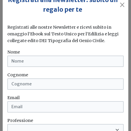
regalo per te
Toshiba presenta SEIYA, la pompa di calore reversibile
per il settore residenziale...
Registrati alle nostre Newsletter e ricevi subito in
Toshiba
Pompa di calore
omaggio l’Ebook sul Testo Unico per l’Edilizia e leggi
collegate edito DEI Tipografia del Genio Civile.
Nome
Cognome
Email
Professione