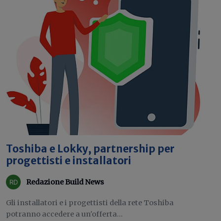
Toshiba e Lokky, partnership per
progettisti e installatori
Redazione Build News
Gli installatori e i progettisti della rete Toshiba
potranno accedere a un'offerta...