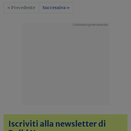
« Precedente
Successiva »
Iscriviti alla newsletter di