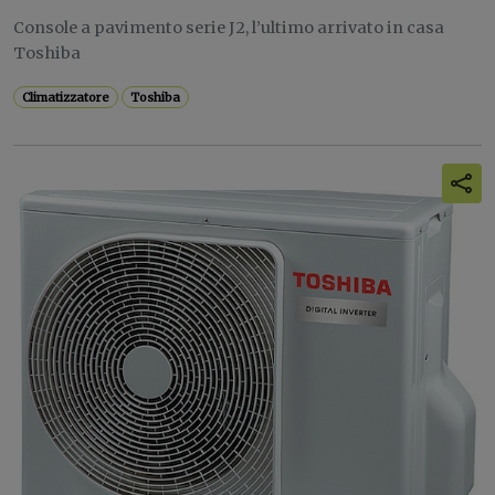
Console a pavimento serie J2, l’ultimo arrivato in casa
Toshiba
Climatizzatore
Toshiba