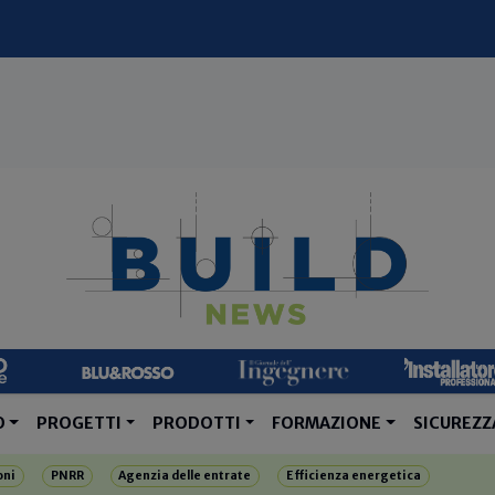
O
PROGETTI
PRODOTTI
FORMAZIONE
SICUREZZ
oni
PNRR
Agenzia delle entrate
Efficienza energetica