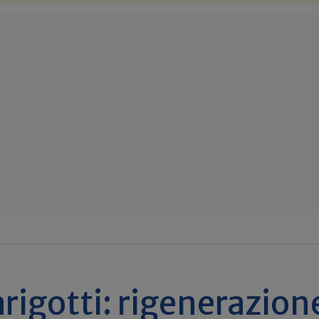
igotti: rigenerazion