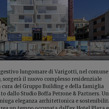
ggestivo lungomare di Varigotti, nel comune
), sorgerà il nuovo complesso residenziale
a cura del Gruppo Building e della famiglia
to dallo Studio Boffa Petrone & Partners. Un
niuga eleganza architettonica e sostenibilit
rea un tempo occupata dall’ex Hotel Plaza e