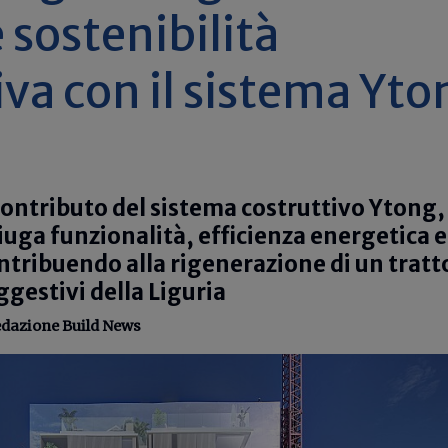
 sostenibilità
iva con il sistema Yto
contributo del sistema costruttivo Ytong,
iuga funzionalità, efficienza energetica e
ontribuendo alla rigenerazione di un tratt
uggestivi della Liguria
dazione Build News