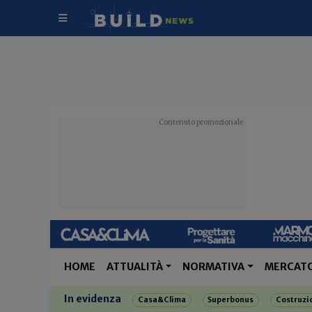
HOME
ATTUALITÀ
NORMATIVA
MERCAT
In evidenza
Casa&Clima
Superbonus
Costruzi