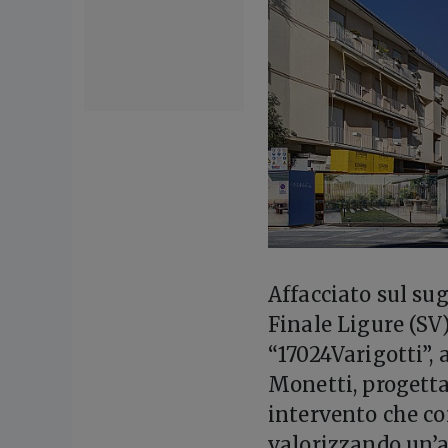
Affacciato sul su
Finale Ligure (SV
“17024Varigotti”, 
Monetti, progetta
intervento che co
valorizzando un’a