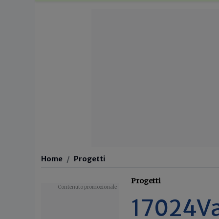
Home
Progetti
Progetti
17024Var