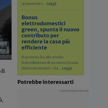
al momento...
Leggi
Bonus
elettrodomestici
green, spunta il nuovo
contributo per
rendere la casa più
efficiente
Il governo ha allo studio
l'introduzione di un nuovo bonus
elettrodomestici, che...
Leggi
 di
Potrebbe interessarti
à,