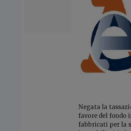
N
egata la tassaz
favore del fondo 
fabbricati per la 