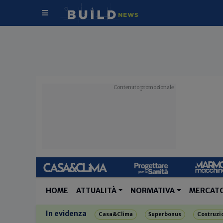
HOME
ATTUALITÀ
NORMATIVA
MERCAT
In evidenza
Casa&Clima
Superbonus
Costruzi