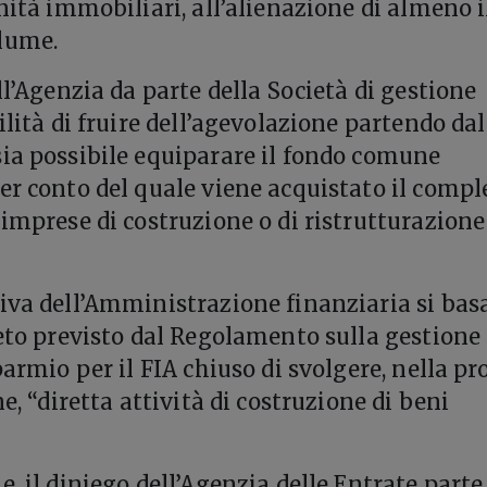
nità immobiliari, all’alienazione di almeno i
lume.
ll’Agenzia da parte della Società di gestione
ilità di fruire dell’agevolazione partendo dal
ia possibile equiparare il fondo comune
er conto del quale viene acquistato il compl
 imprese di costruzione o di ristrutturazione
iva dell’Amministrazione finanziaria si bas
ieto previsto dal Regolamento sulla gestione
parmio per il FIA chiuso di svolgere, nella pr
ne, “diretta attività di costruzione di beni
, il diniego dell’Agenzia delle Entrate parte