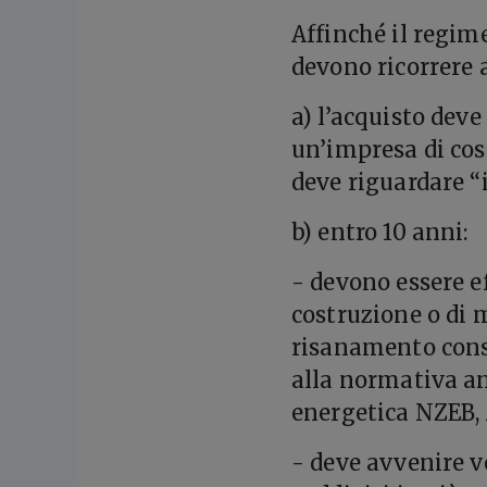
Affinché il regim
devono ricorrere 
a) l’acquisto deve
un’impresa di cos
deve riguardare “i
b) entro 10 anni:
- devono essere ef
costruzione o di 
risanamento cons
alla normativa an
energetica NZEB, 
- deve avvenire ve