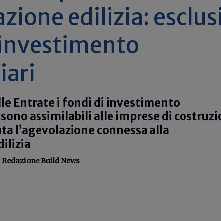
zione edilizia: esclusi
 investimento
iari
lle Entrate i fondi di investimento
sono assimilabili alle imprese di costruz
iuta l’agevolazione connessa alla
ilizia
-
Redazione Build News