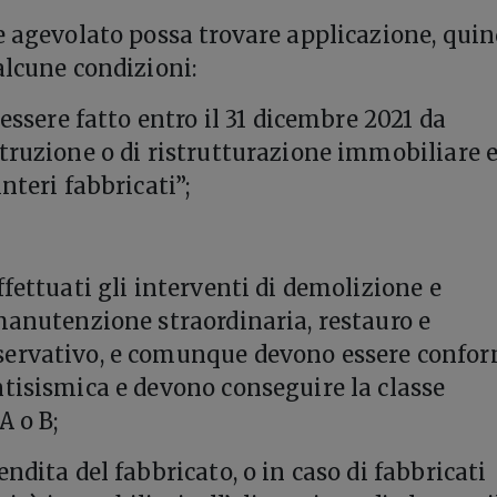
e agevolato possa trovare applicazione, quin
alcune condizioni:
 essere fatto entro il 31 dicembre 2021 da
truzione o di ristrutturazione immobiliare 
nteri fabbricati”;
fettuati gli interventi di demolizione e
manutenzione straordinaria, restauro e
ervativo, e comunque devono essere confor
tisismica e devono conseguire la classe
A o B;
ndita del fabbricato, o in caso di fabbricati