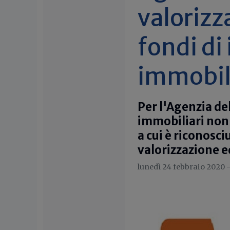
valorizza
fondi di
immobil
Per l'Agenzia de
immobiliari non 
a cui è riconosc
valorizzazione ed
lunedì 24 febbraio 2020 