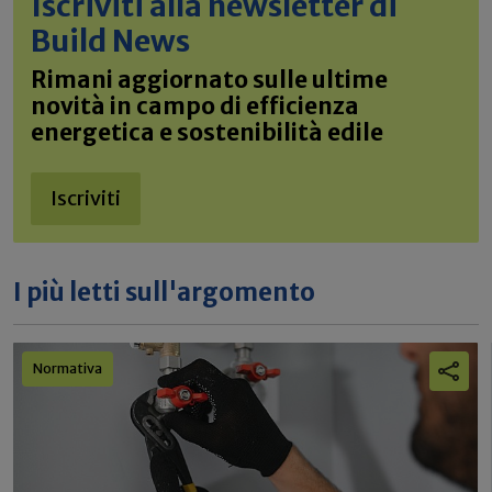
Iscriviti alla newsletter di
Build News
Rimani aggiornato sulle ultime
novità in campo di efficienza
energetica e sostenibilità edile
Iscriviti
I più letti sull'argomento
Normativa