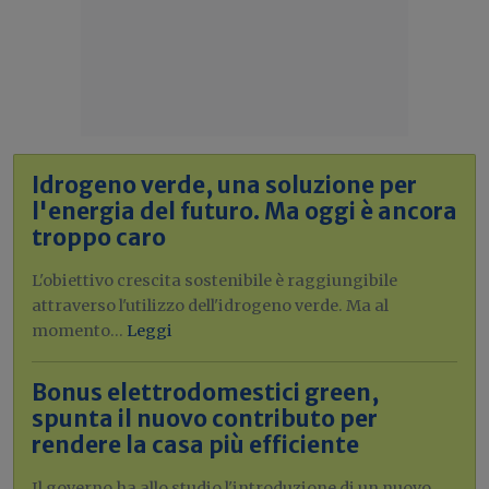
Idrogeno verde, una soluzione per
l'energia del futuro. Ma oggi è ancora
troppo caro
L'obiettivo crescita sostenibile è raggiungibile
attraverso l'utilizzo dell'idrogeno verde. Ma al
momento...
Leggi
Bonus elettrodomestici green,
spunta il nuovo contributo per
rendere la casa più efficiente
Il governo ha allo studio l'introduzione di un nuovo