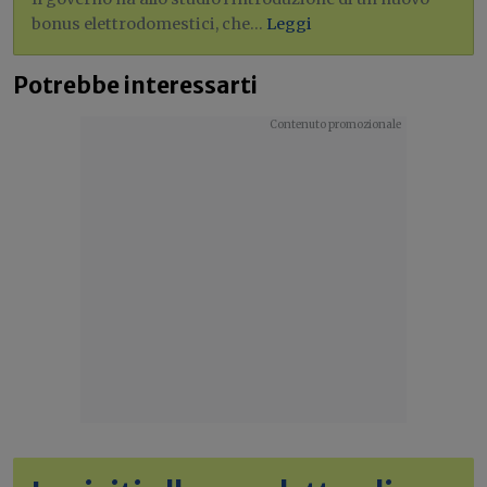
bonus elettrodomestici, che...
Leggi
Potrebbe interessarti