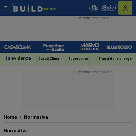
In evidenza
Casa&Clima
Superbonus
Transizione energeti
Home
Normativa
Normativa