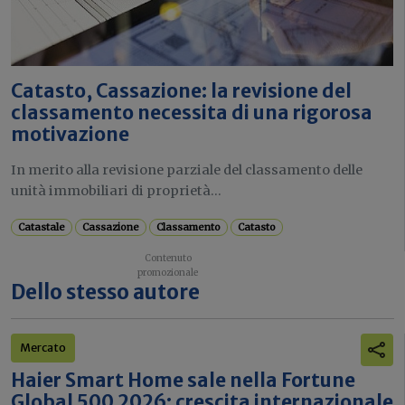
Catasto, Cassazione: la revisione del
classamento necessita di una rigorosa
motivazione
In merito alla revisione parziale del classamento delle
unità immobiliari di proprietà...
Catastale
Cassazione
Classamento
Catasto
Dello stesso autore
Mercato
Haier Smart Home sale nella Fortune
Global 500 2026: crescita internazionale