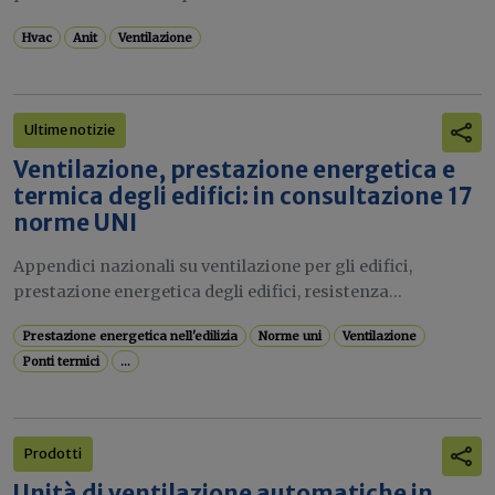
Hvac
Anit
Ventilazione
Ultime notizie
Ventilazione, prestazione energetica e
termica degli edifici: in consultazione 17
norme UNI
Appendici nazionali su ventilazione per gli edifici,
prestazione energetica degli edifici, resistenza...
Prestazione energetica nell'edilizia
Norme uni
Ventilazione
Ponti termici
...
Prodotti
Unità di ventilazione automatiche in