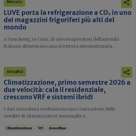
Mercato
LUVE porta la refrigerazione a CO₂ in uno
dei magazzini frigoriferi più alti del
mondo
A Yancheng, in Cina, 28 aeroevaporatori dell'azienda
italiana alimentano una struttura automatizzata...
Attualità
Climatizzazione, primo semestre 2026 a
due velocità: cala il residenziale,
crescono VRF e sistemi ibridi
I dati Assoclima evidenziano una contrazione delle
vendite di climatizzatori monosplit e...
Climatizzazione
Vrf
Assoclima