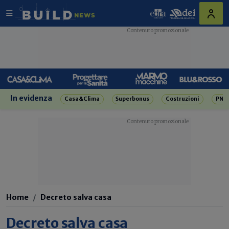
In evidenza
Casa&Clima
Superbonus
Costruzioni
PNR
Home
Decreto salva casa
Decreto salva casa