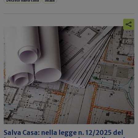
Decreto salva casa
Sicilia
Salva Casa: nella legge n. 12/2025 del