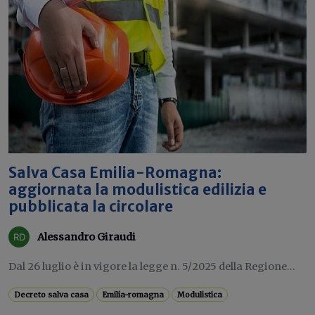
Salva Casa Emilia-Romagna:
aggiornata la modulistica edilizia e
pubblicata la circolare
Alessandro Giraudi
Dal 26 luglio è in vigore la legge n. 5/2025 della Regione...
Decreto salva casa
Emilia-romagna
Modulistica