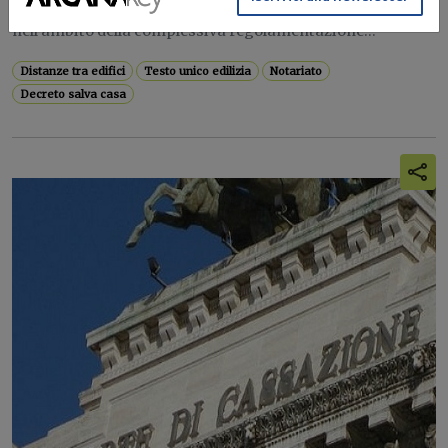
Il documento analizza la disciplina delle distanze legali
nell’ambito della complessiva regolamentazione...
Distanze tra edifici
Testo unico edilizia
Notariato
Decreto salva casa