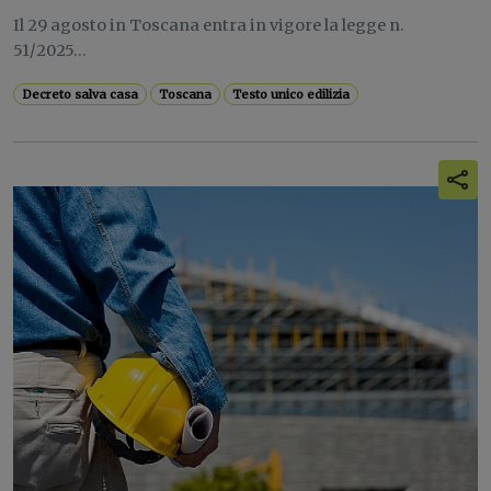
Il 29 agosto in Toscana entra in vigore la legge n.
51/2025...
Decreto salva casa
Toscana
Testo unico edilizia