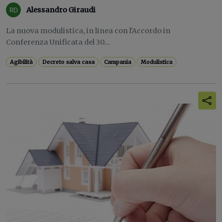
Alessandro Giraudi
La nuova modulistica, in linea con l'Accordo in
Conferenza Unificata del 30...
Agibilità
Decreto salva casa
Campania
Modulistica