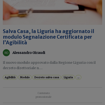
Salva Casa, la Liguria ha aggiornato il
modulo Segnalazione Certificata per
l’Agibilità
Alessandro Giraudi
Il nuovo modulo approvato dalla Regione Liguria con il
decreto direttoriale n....
Agibilità
Modulo
Decreto salva casa
Liguria
...