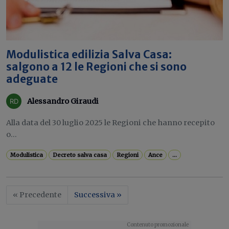
Modulistica edilizia Salva Casa:
salgono a 12 le Regioni che si sono
adeguate
Alessandro Giraudi
Alla data del 30 luglio 2025 le Regioni che hanno recepito
o...
Modulistica
Decreto salva casa
Regioni
Ance
...
« Precedente
Successiva »