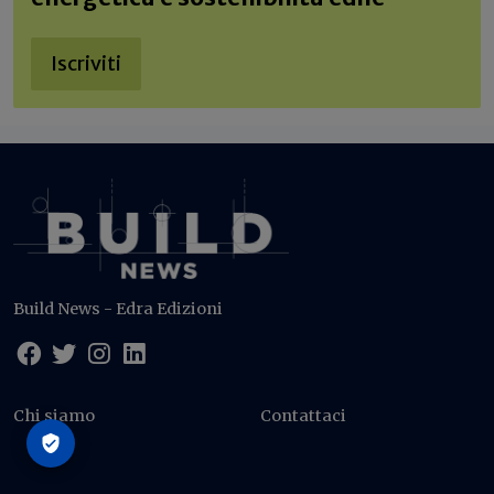
Iscriviti
Build News - Edra Edizioni
Chi siamo
Contattaci