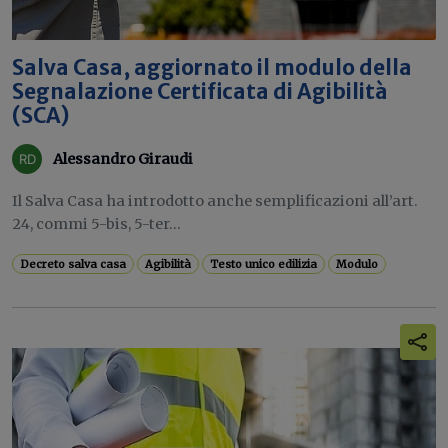
Salva Casa, aggiornato il modulo della
Segnalazione Certificata di Agibilità
(SCA)
Alessandro Giraudi
Il Salva Casa ha introdotto anche semplificazioni all’art.
24, commi 5-bis, 5-ter...
Decreto salva casa
Agibilità
Testo unico edilizia
Modulo