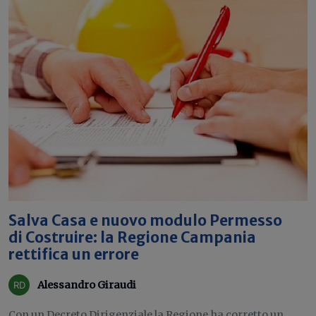
Salva Casa e nuovo modulo Permesso
di Costruire: la Regione Campania
rettifica un errore
Alessandro Giraudi
Con un Decreto Dirigenziale la Regione ha corretto un