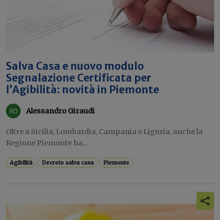
Salva Casa e nuovo modulo
Segnalazione Certificata per
l’Agibilità: novità in Piemonte
Alessandro Giraudi
Oltre a Sicilia, Lombardia, Campania e Liguria, anche la
Regione Piemonte ha...
Agibilità
Decreto salva casa
Piemonte