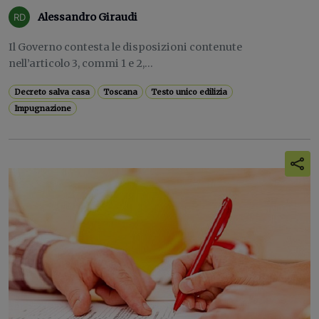
Alessandro Giraudi
Il Governo contesta le disposizioni contenute
nell’articolo 3, commi 1 e 2,...
Decreto salva casa
Toscana
Testo unico edilizia
Impugnazione