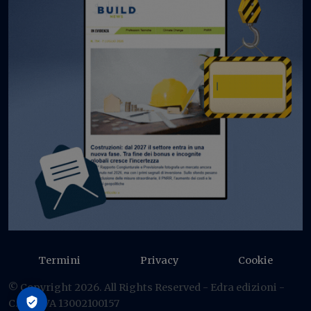
Termini
Privacy
Cookie
© Copyright 2026. All Rights Reserved - Edra edizioni -
C.F./P IVA 13002100157