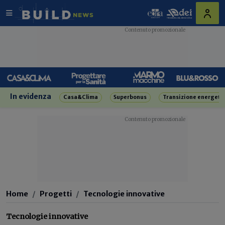
In evidenza
Casa&Clima
Superbonus
Transizione energeti
Home
Progetti
Tecnologie innovative
Tecnologie innovative