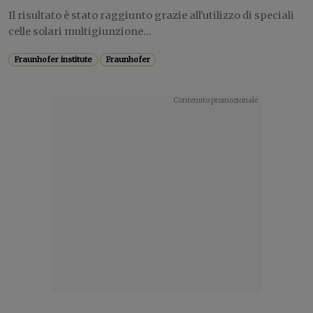
Il risultato è stato raggiunto grazie all'utilizzo di speciali
celle solari multigiunzione...
Fraunhofer institute
Fraunhofer