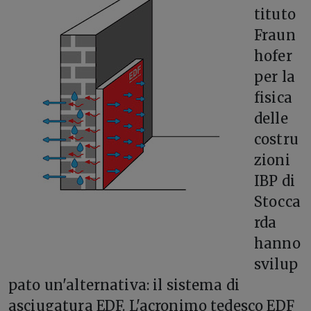
tituto
Fraun
hofer
per la
fisica
delle
costru
zioni
IBP di
Stocca
rda
hanno
svilup
pato un'alternativa: il sistema di
asciugatura EDF. L'acronimo tedesco EDF