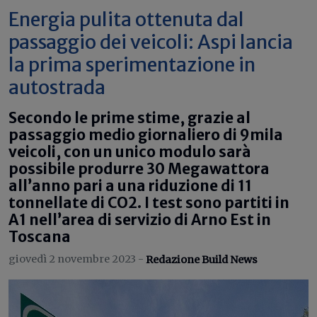
Energia pulita ottenuta dal
passaggio dei veicoli: Aspi lancia
la prima sperimentazione in
autostrada
Secondo le prime stime, grazie al
passaggio medio giornaliero di 9mila
veicoli, con un unico modulo sarà
possibile produrre 30 Megawattora
all’anno pari a una riduzione di 11
tonnellate di CO2. I test sono partiti in
A1 nell’area di servizio di Arno Est in
Toscana
giovedì 2 novembre 2023 -
Redazione Build News