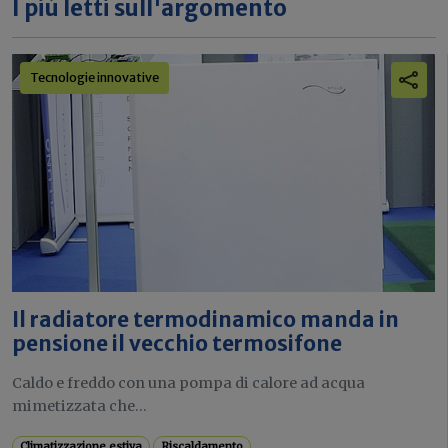
I più letti sull'argomento
Tecnologie innovative
Il radiatore termodinamico manda in
pensione il vecchio termosifone
Caldo e freddo con una pompa di calore ad acqua
mimetizzata che...
Climatizzazione estiva
Riscaldamento