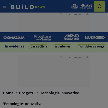
In evidenza
Casa&Clima
Superbonus
Transizione energeti
Home
Progetti
Tecnologie innovative
Tecnologie innovative