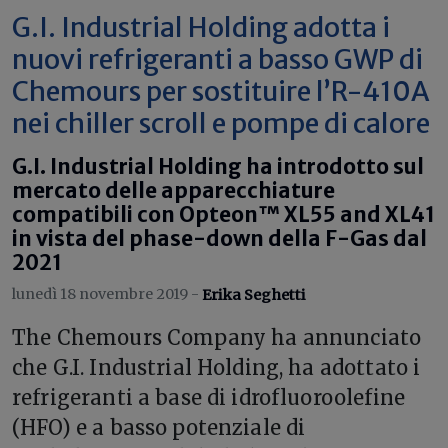
G.I. Industrial Holding adotta i
nuovi refrigeranti a basso GWP di
Chemours per sostituire l’R-410A
nei chiller scroll e pompe di calore
G.I. Industrial Holding ha introdotto sul
mercato delle apparecchiature
compatibili con Opteon™ XL55 and XL41
in vista del phase-down della F-Gas dal
2021
lunedì 18 novembre 2019 -
Erika Seghetti
T
he Chemours Company ha annunciato
che G.I. Industrial Holding, ha adottato i
refrigeranti a base di idrofluoroolefine
(HFO) e a basso potenziale di