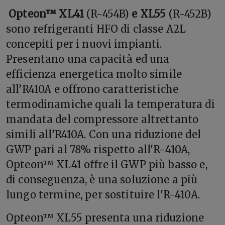
Opteon™ XL41
(R-454B)
e XL55
(R-452B)
sono refrigeranti HFO di classe A2L
concepiti per i nuovi impianti.
Presentano una capacità ed una
efficienza energetica molto simile
all’R410A e offrono caratteristiche
termodinamiche quali la temperatura di
mandata del compressore altrettanto
simili all’R410A. Con una riduzione del
GWP pari al 78% rispetto all'R-410A,
Opteon™ XL41 offre il GWP più basso e,
di conseguenza, è una soluzione a più
lungo termine, per sostituire l'R-410A.
Opteon™ XL55 presenta una riduzione