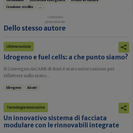
Viessmann
Efficienza energetica
Sconto in fattura
Cessione credito
...
Dello stesso autore
Ultime notizie
Idrogeno e fuel cells: a che punto siamo?
Il Convegno AiCARR di Bari è stato un’occasione per
riflettere sullo stato...
Idrogeno
Aicarr
Tecnologie innovative
Un innovativo sistema di facciata
modulare con le rinnovabili integrate