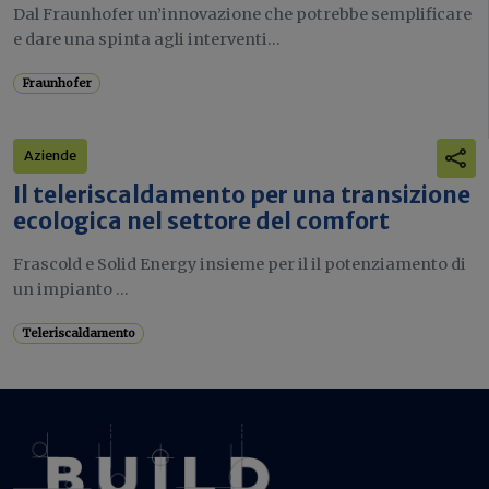
Dal Fraunhofer un’innovazione che potrebbe semplificare
e dare una spinta agli interventi...
Fraunhofer
Aziende
Il teleriscaldamento per una transizione
ecologica nel settore del comfort
Frascold e Solid Energy insieme per il il potenziamento di
un impianto ...
Teleriscaldamento