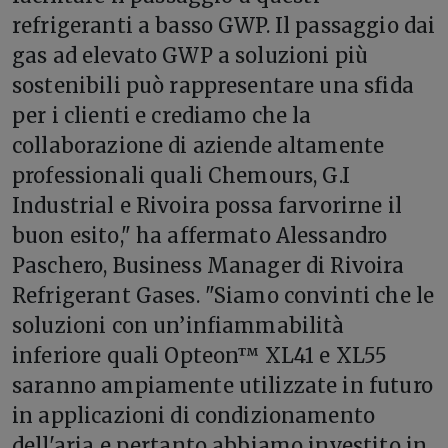
refrigeranti a basso GWP. Il passaggio dai
gas ad elevato GWP a soluzioni più
sostenibili può rappresentare una sfida
per i clienti e crediamo che la
collaborazione di aziende altamente
professionali quali Chemours, G.I
Industrial e Rivoira possa farvorirne il
buon esito," ha affermato Alessandro
Paschero, Business Manager di Rivoira
Refrigerant Gases. "Siamo convinti che le
soluzioni con un’infiammabilità
inferiore quali Opteon™ XL41 e XL55
saranno ampiamente utilizzate in futuro
in applicazioni di condizionamento
dell'aria e pertanto abbiamo investito in