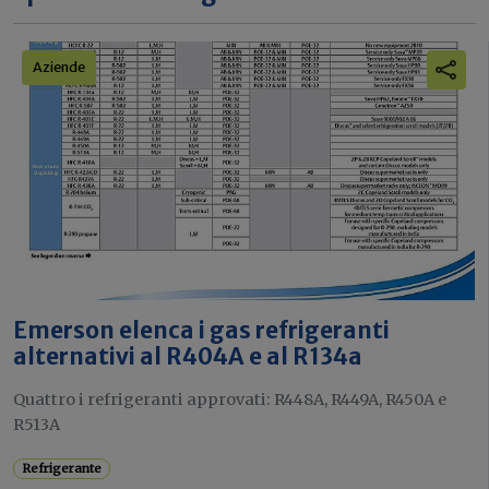
Aziende
Emerson elenca i gas refrigeranti
alternativi al R404A e al R134a
Quattro i refrigeranti approvati: R448A, R449A, R450A e
R513A
Refrigerante