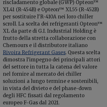
riscladamento globale (GWP) Opteon™
XL41 (R-454B) e Opteon™ XL55 (R-452B)
per sostituire l'R-410A nei loro chiller
scroll. La scelta dei refrigeranti Opteon™
XL da parte di G.I. Industrial Holding è
frutto della stretta collaborazione con
Chemours e il distributore italiano
Rivoira Refrigerant Gases
. Questa scelta
dimostra l'impegno dei principali attori
del settore in tutta la catena del valore
nel fornire al mercato dei chiller
soluzioni a lungo termine e sostenibili,
in vista del divieto e del phase-down
degli HFC fissati dal regolamento
europeo F-Gas dal 2021.