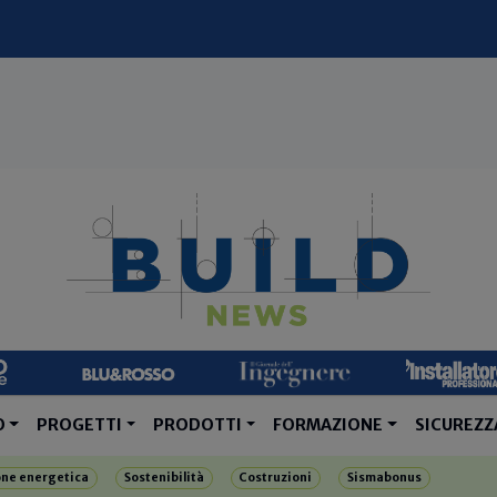
O
PROGETTI
PRODOTTI
FORMAZIONE
SICUREZZ
one energetica
Sostenibilità
Costruzioni
Sismabonus