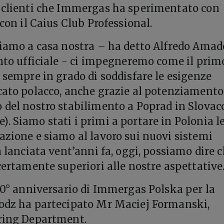
i clienti che Immergas ha sperimentato con
 con il Caius Club Professional.
tiamo a casa nostra – ha detto Alfredo Amad
ento ufficiale - ci impegneremo come il prim
e sempre in grado di soddisfare le esigenze
cato polacco, anche grazie al potenziamento
 del nostro stabilimento a Poprad in Slovac
. Siamo stati i primi a portare in Polonia l
azione e siamo al lavoro sui nuovi sistemi
a lanciata vent’anni fa, oggi, possiamo dire 
certamente superiori alle nostre aspettative
 20° anniversario di Immergas Polska per la
Lodz ha partecipato Mr Maciej Formanski,
ering Department.