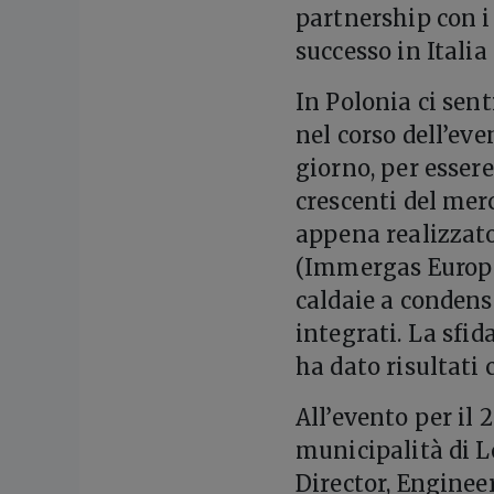
partnership con 
successo in Italia
In Polonia ci sen
nel corso dell’ev
giorno, per esser
crescenti del mer
appena realizzato
(Immergas Europe)
caldaie a condens
integrati. La sfid
ha dato risultati 
All’evento per il
municipalità di 
Director, Engine