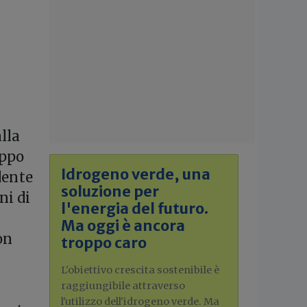
lla
uppo
Idrogeno verde, una
dente
soluzione per
ni di
l'energia del futuro.
Ma oggi è ancora
on
troppo caro
L'obiettivo crescita sostenibile è
raggiungibile attraverso
l'utilizzo dell'idrogeno verde. Ma