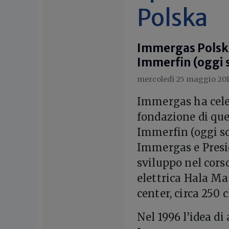
Polska
Immergas Polska 
Immerfin (oggi 
mercoledì 25 maggio 201
I
mmergas ha celeb
fondazione di quel
Immerfin (oggi so
Immergas e Presi
sviluppo nel cors
elettrica Hala M
center, circa 250 
Nel 1996 l’idea di