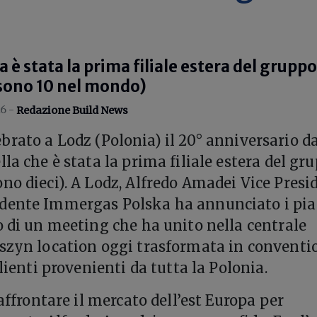
è stata la prima filiale estera del gruppo
sono 10 nel mondo)
6 -
Redazione Build News
rato a Lodz (Polonia) il 20° anniversario da
la che è stata la prima filiale estera del gr
no dieci). A Lodz, Alfredo Amadei Vice Presi
dente Immergas Polska ha annunciato i pia
o di un meeting che ha unito nella centrale
aszyn location oggi trasformata in conventi
clienti provenienti da tutta la Polonia.
 affrontare il mercato dell’est Europa per