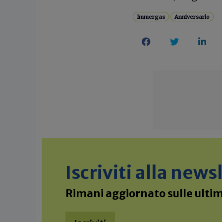
Immergas
Anniversario
Iscriviti alla new
Rimani aggiornato sulle ultime