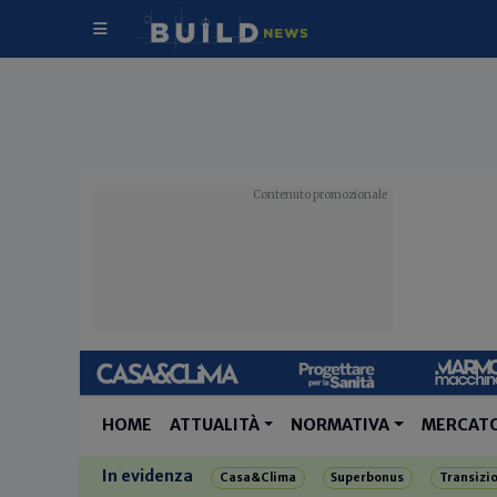
HOME
ATTUALITÀ
NORMATIVA
MERCAT
In evidenza
Casa&Clima
Superbonus
Transizi