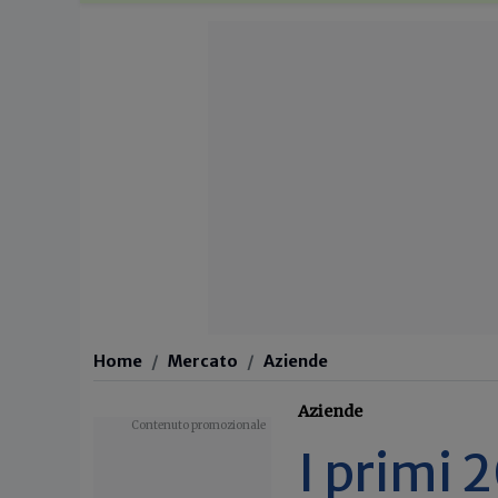
Home
Mercato
Aziende
Aziende
I primi 