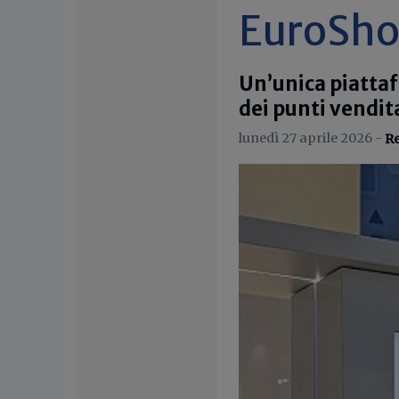
EuroSho
Un’unica piattaf
dei punti vendit
lunedì 27 aprile 2026 -
Re