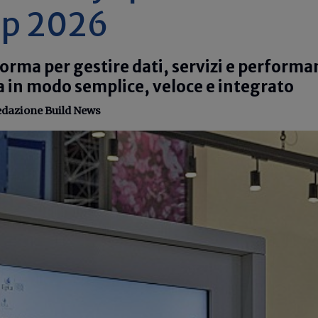
p 2026
orma per gestire dati, servizi e performa
a in modo semplice, veloce e integrato
dazione Build News