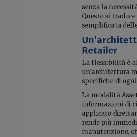
senza la necessit
Questo si traduce 
semplificata delle
Un’architett
Retailer
La flessibilità è 
un’architettura m
specifiche di ogn
La modalità Asset
informazioni di 
applicato diretta
rende più immedia
manutenzione, of