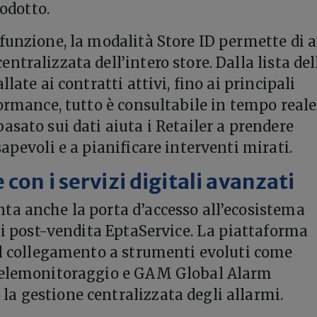
rodotto.
funzione, la modalità Store ID permette di 
tralizzata dell’intero store. Dalla lista del
llate ai contratti attivi, fino ai principali
formance, tutto è consultabile in tempo reale
asato sui dati aiuta i Retailer a prendere
apevoli e a pianificare interventi mirati.
con i servizi digitali avanzati
a anche la porta d’accesso all’ecosistema
izi post-vendita EptaService. La piattaforma
il collegamento a strumenti evoluti come
telemonitoraggio e GAM Global Alarm
 gestione centralizzata degli allarmi.