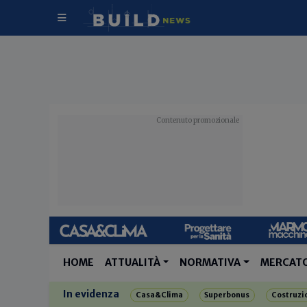
HOME
ATTUALITÀ
NORMATIVA
MERCAT
In evidenza
Casa&Clima
Superbonus
Costruzi