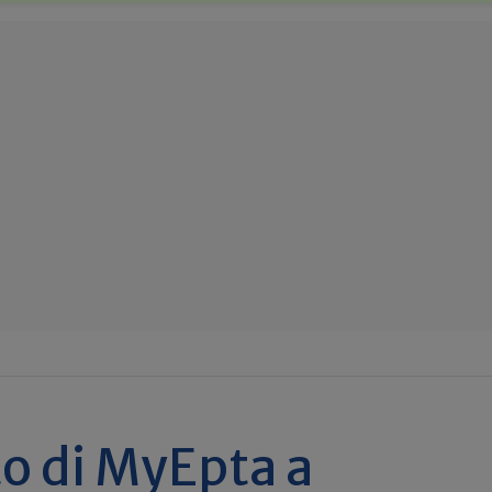
to di MyEpta a