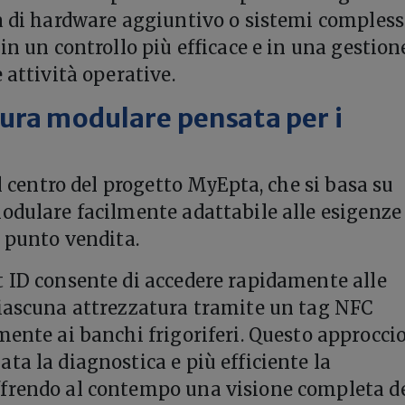
à di hardware aggiuntivo o sistemi compless
in un controllo più efficace e in una gestion
 attività operative.
ura modulare pensata per i
al centro del progetto MyEpta, che si basa su
odulare facilmente adattabile alle esigenze
i punto vendita.
 ID consente di accedere rapidamente alle
ciascuna attrezzatura tramite un tag NFC
mente ai banchi frigoriferi. Questo approcci
ta la diagnostica e più efficiente la
frendo al contempo una visione completa d