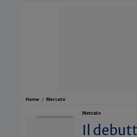
Home
Mercato
Mercato
Il debut