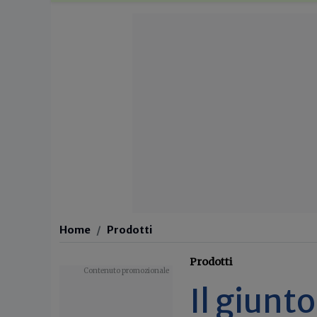
Home
Prodotti
Prodotti
Il giunt