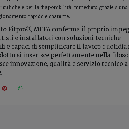
drauliche e per la disponibilità immediata grazie a una
gionamento rapido e costante.
nto Fitpro®, MEFA conferma il proprio impe
isti e installatori con soluzioni tecniche
li e capaci di semplificare il lavoro quotidia
otto si inserisce perfettamente nella filoso
sce innovazione, qualità e servizio tecnico a
.