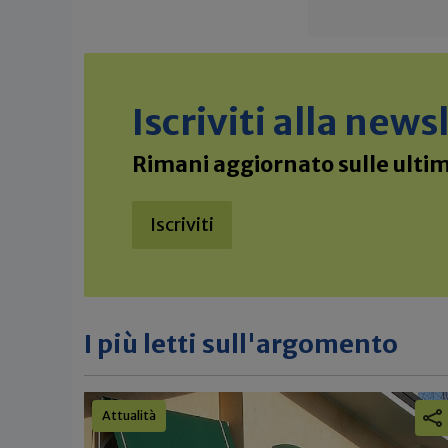
Iscriviti alla new
Rimani aggiornato sulle ultime
Iscriviti
I più letti sull'argomento
Attualità