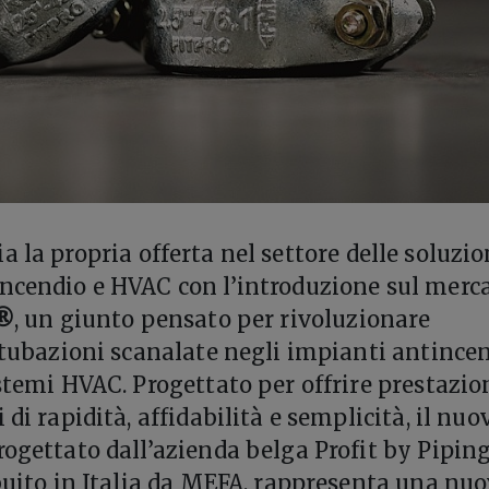
a la propria offerta nel settore delle soluzio
ncendio e HVAC con l’introduzione sul merc
o®
, un giunto pensato per rivoluzionare
i tubazioni scanalate negli impianti antince
istemi HVAC. Progettato per offrire prestazio
 di rapidità, affidabilità e semplicità, il nuo
rogettato dall’azienda belga Profit by Pipin
ibuito in Italia da MEFA, rappresenta una nu