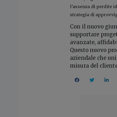
l’assenza di perdite i
strategia di approvvi
Con il nuovo giu
supportare progett
avanzate, affidabi
Questo nuovo prod
aziendale che uni
misura del cliente