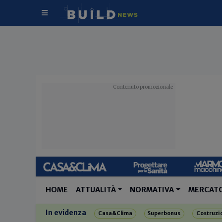
HOME
ATTUALITÀ
NORMATIVA
MERCAT
In evidenza
Casa&Clima
Superbonus
Costruzi