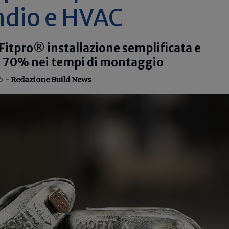
ndio e HVAC
itpro® installazione semplificata e
al 70% nei tempi di montaggio
5 -
Redazione Build News