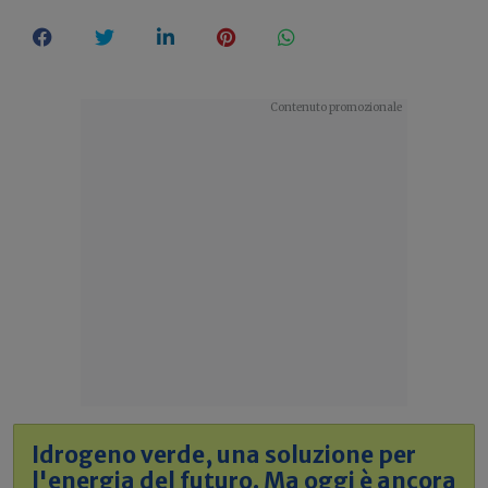
Idrogeno verde, una soluzione per
l'energia del futuro. Ma oggi è ancora