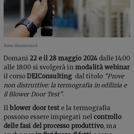
fonte Shutterstock
Domani
22 e il 28 maggio 2024
dalle 14:00
alle 18:00 si svolgerà in
modalità webinar
il corso
DEIConsulting
dal titolo
"Prove
non distruttive: la termografia in edilizia e
il Blower Door Test"
.
Il
blower door test
e la termografia
possono essere impiegati nel
controllo
delle fasi del processo produttivo
, ma