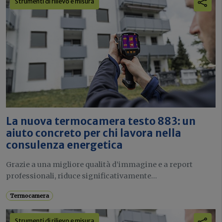
Strumenti di rilievo e misura
La nuova termocamera testo 883: un
aiuto concreto per chi lavora nella
consulenza energetica
Grazie a una migliore qualità d’immagine e a report
professionali, riduce significativamente...
Termocamera
Strumenti di rilievo e misura