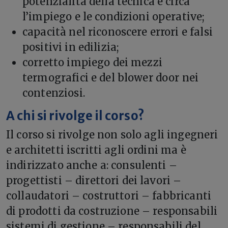
potenzialità della tecnica e circa
l’impiego e le condizioni operative;
capacità nel riconoscere errori e falsi
positivi in edilizia;
corretto impiego dei mezzi
termografici e del blower door nei
contenziosi.
A chi si rivolge il corso?
Il corso si rivolge non solo agli ingegneri
e architetti iscritti agli ordini ma è
indirizzato anche a: consulenti –
progettisti – direttori dei lavori –
collaudatori – costruttori – fabbricanti
di prodotti da costruzione – responsabili
sistemi di gestione – responsabili del