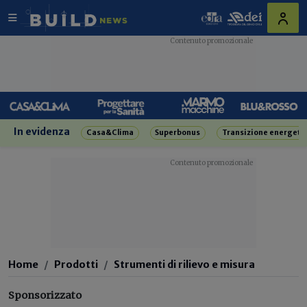
In evidenza
Casa&Clima
Superbonus
Transizione energeti
Home
Prodotti
Strumenti di rilievo e misura
Sponsorizzato