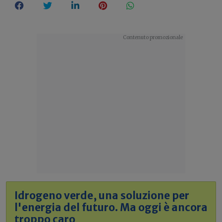
Idrogeno verde, una soluzione per
l'energia del futuro. Ma oggi è ancora
troppo caro