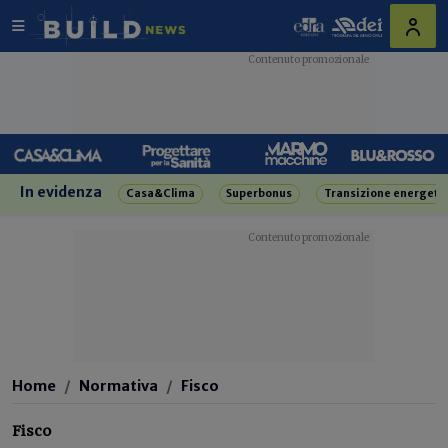
In evidenza
Casa&Clima
Superbonus
Transizione energeti
Home
Normativa
Fisco
Fisco