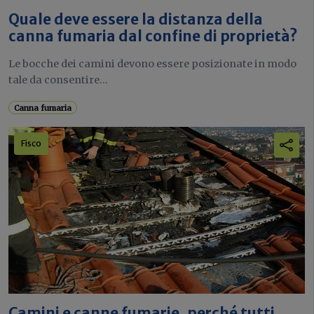
Quale deve essere la distanza della
canna fumaria dal confine di proprietà?
Le bocche dei camini devono essere posizionate in modo
tale da consentire...
Canna fumaria
Fisco
Camini e canne fumarie, perché tutti