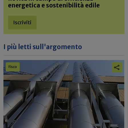
energetica e sostenibilità edile
Iscriviti
I più letti sull'argomento
Fisco