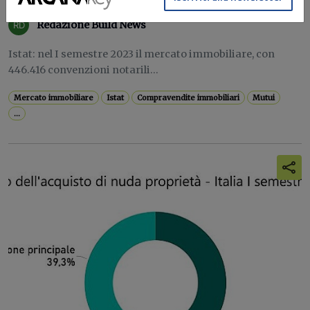
Redazione Build News
Istat: nel I semestre 2023 il mercato immobiliare, con
446.416 convenzioni notarili...
Mercato immobiliare
Istat
Compravendite immobiliari
Mutui
...