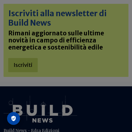
Iscriviti alla newsletter di
Build News
Rimani aggiornato sulle ultime
novità in campo di efficienza
energetica e sostenibilità edile
Iscriviti
Build News - Edra Edizioni