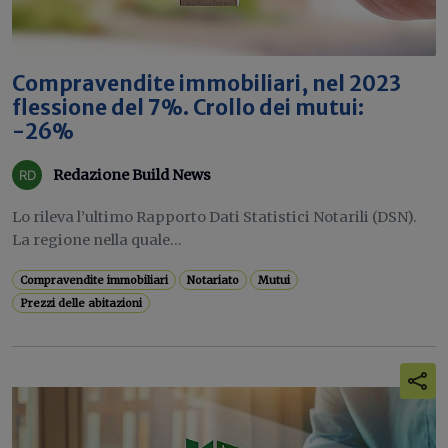
Compravendite immobiliari, nel 2023
flessione del 7%. Crollo dei mutui:
-26%
Redazione Build News
Lo rileva l’ultimo Rapporto Dati Statistici Notarili (DSN).
La regione nella quale...
Compravendite immobiliari
Notariato
Mutui
Prezzi delle abitazioni