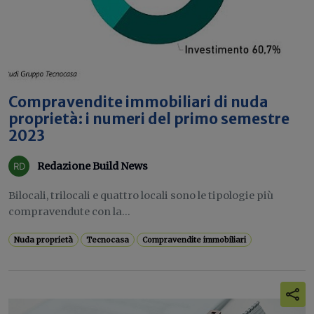
Compravendite immobiliari di nuda
proprietà: i numeri del primo semestre
2023
Redazione Build News
Bilocali, trilocali e quattro locali sono le tipologie più
compravendute con la...
Nuda proprietà
Tecnocasa
Compravendite immobiliari