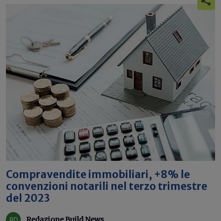
Compravendite immobiliari, +8% le
convenzioni notarili nel terzo trimestre
del 2023
Redazione Build News