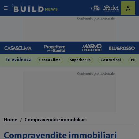
In evidenza
Casa&Clima
Superbonus
Costruzioni
PNR
Home
Compravendite immobiliari
Compravendite immobiliari