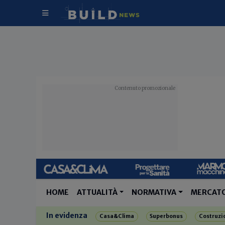
HOME
ATTUALITÀ
NORMATIVA
MERCAT
In evidenza
Casa&Clima
Superbonus
Costruzi