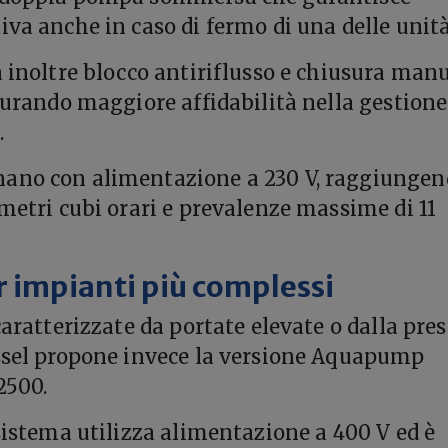
iva anche in caso di fermo di una delle unità
a inoltre blocco antiriflusso e chiusura man
icurando maggiore affidabilità nella gestione
.
ano con alimentazione a 230 V, raggiungen
 metri cubi orari e prevalenze massime di 11
r impianti più complessi
caratterizzate da portate elevate o dalla pre
essel propone invece la versione Aquapump
2500.
 sistema utilizza alimentazione a 400 V ed è