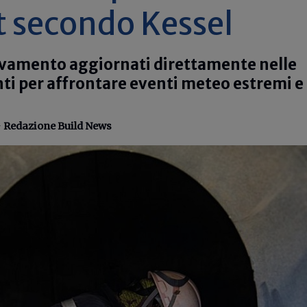
it secondo Kessel
levamento aggiornati direttamente nelle
nti per affrontare eventi meteo estremi e 
-
Redazione Build News