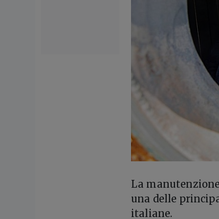
La manutenzione d
una delle principal
italiane.