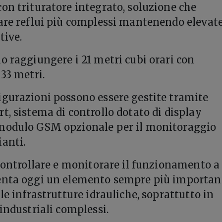
on trituratore integrato, soluzione che
are reflui più complessi mantenendo elevat
tive.
o raggiungere i 21 metri cubi orari con
 33 metri.
gurazioni possono essere gestite tramite
t, sistema di controllo dotato di display
modulo GSM opzionale per il monitoraggio
anti.
 controllare e monitorare il funzionamento a
enta oggi un elemento sempre più importan
le infrastrutture idrauliche, soprattutto in
industriali complessi.