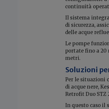
continuità operat
Il sistema integr
di sicurezza, ass
delle acque reflue
Le pompe funzion
portate fino a 20
metri.
Soluzioni pe
Per le situazioni 
di acque nere, K
Retrofit Duo STZ 
In questo caso il