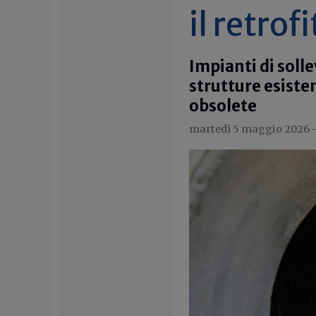
il retrof
Impianti di sol
strutture esiste
obsolete
martedì 5 maggio 2026 