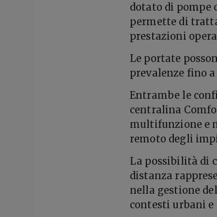
dotato di pompe c
permette di tratt
prestazioni opera
Le portate posson
prevalenze fino a
Entrambe le confi
centralina Comfor
multifunzione e 
remoto degli impi
La possibilità di
distanza rappres
nella gestione del
contesti urbani e 