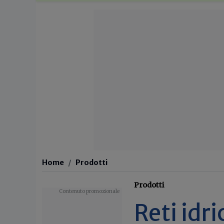
Home
Prodotti
Prodotti
Reti idri