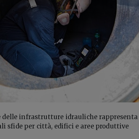
elle infrastrutture idrauliche rappresenta
i sfide per città, edifici e aree produttive