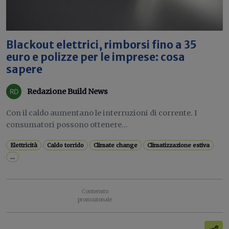
Blackout elettrici, rimborsi fino a 35
euro e polizze per le imprese: cosa
sapere
Redazione Build News
Con il caldo aumentano le interruzioni di corrente. I
consumatori possono ottenere...
Elettricità
Caldo torrido
Climate change
Climatizzazione estiva
...