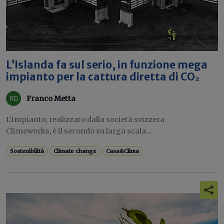
L’Islanda fa sul serio, in funzione mega
impianto per la cattura diretta di CO₂
Franco Metta
L’impianto, realizzato dalla società svizzera
Climeworks, è il secondo su larga scala...
Sostenibilità
Climate change
Casa&Clima