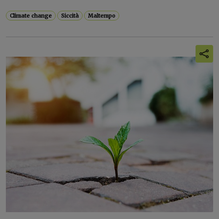
Climate change
Siccità
Maltempo