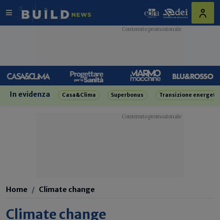
In evidenza
Casa&Clima
Superbonus
Transizione energeti
Home
Climate change
Climate change