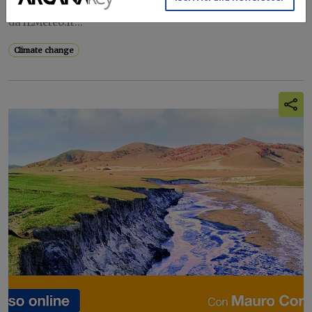
Il dato nel Rapporto sul Clima del XXI secolo presentato
da iLMeteo.it...
Climate change