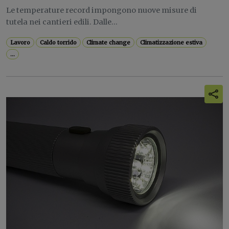
Le temperature record impongono nuove misure di
tutela nei cantieri edili. Dalle...
Lavoro
Caldo torrido
Climate change
Climatizzazione estiva
...