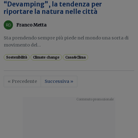
“Devamping”, la tendenza per
riportare la natura nelle città
Franco Metta
Sta prendendo sempre più piede nel mondo una sorta di
movimento del...
Sostenibilità
Climate change
Casa&Clima
« Precedente
Successiva »