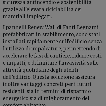
sicurezza antincendio e sostenibilità
grazie all’elevata riciclabilità dei
materiali impiegati.
I pannelli Renew Wall di Fanti Legnami,
prefabbricati in stabilimento, sono stati
installati rapidamente sull’edificio senza
l’utilizzo di impalcature, permettendo di
accelerare le fasi di cantiere, ridurre costi
e impatti, e di limitare l’invasività sulle
attività quotidiane degli utenti
dell’edificio. Questa soluzione assicura
inoltre vantaggi concreti per i futuri
residenti, sia in termini di risparmio
energetico sia di miglioramento del
comfort abitativo.