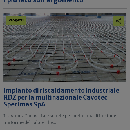
I più letti sull'argomento
Progetti
Impianto di riscaldamento industriale
RDZ per la multinazionale Cavotec
Specimas SpA
Il sistema Industriale su rete permette una diffusione
uniforme del calore che...