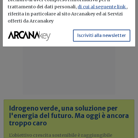
trattamento dei dati personali,
di cui al seguente link
,
riferita in particolare al sito Arcanakey ed ai Servizi
offerti da Arcanakey
Iscriviti alla newsletter
Idrogeno verde, una soluzione per
l'energia del futuro. Ma oggi è ancora
troppo caro
L'obiettivo crescita sostenibile è raggiungibile