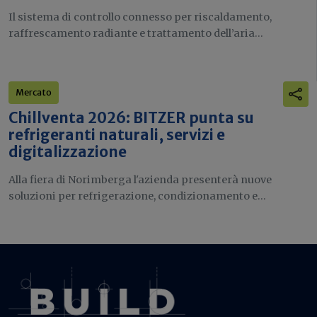
Il sistema di controllo connesso per riscaldamento,
raffrescamento radiante e trattamento dell’aria...
Mercato
Chillventa 2026: BITZER punta su
refrigeranti naturali, servizi e
digitalizzazione
Alla fiera di Norimberga l'azienda presenterà nuove
soluzioni per refrigerazione, condizionamento e...