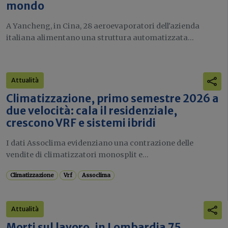
mondo
A Yancheng, in Cina, 28 aeroevaporatori dell'azienda
italiana alimentano una struttura automatizzata...
Attualità
Climatizzazione, primo semestre 2026 a
due velocità: cala il residenziale,
crescono VRF e sistemi ibridi
I dati Assoclima evidenziano una contrazione delle
vendite di climatizzatori monosplit e...
Climatizzazione
Vrf
Assoclima
Attualità
Morti sul lavoro, in Lombardia 75