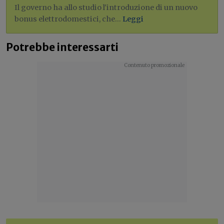
Il governo ha allo studio l'introduzione di un nuovo
bonus elettrodomestici, che...
Leggi
Potrebbe interessarti