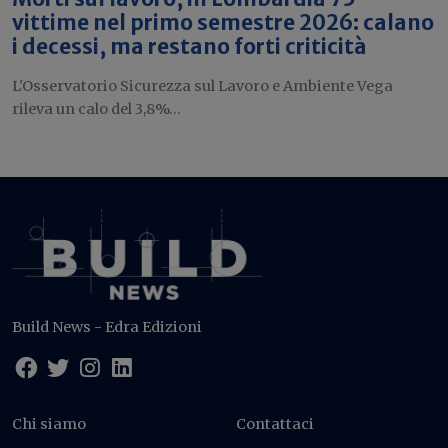
vittime nel primo semestre 2026: calano
i decessi, ma restano forti criticità
L'Osservatorio Sicurezza sul Lavoro e Ambiente Vega
rileva un calo del 3,8%...
Build News - Edra Edizioni
Chi siamo
Contattaci