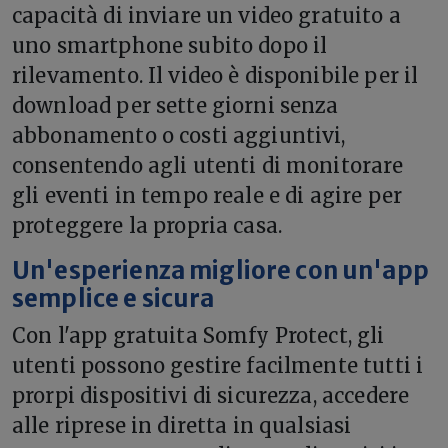
capacità di inviare un video gratuito a
uno smartphone subito dopo il
rilevamento. Il video è disponibile per il
download per sette giorni senza
abbonamento o costi aggiuntivi,
consentendo agli utenti di monitorare
gli eventi in tempo reale e di agire per
proteggere la propria casa.
Un'esperienza migliore con un'app
semplice e sicura
Con l'app gratuita Somfy Protect, gli
utenti possono gestire facilmente tutti i
prorpi dispositivi di sicurezza, accedere
alle riprese in diretta in qualsiasi