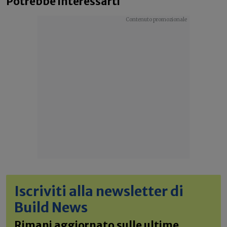
Potrebbe interessarti
Iscriviti alla newsletter di
Build News
Rimani aggiornato sulle ultime