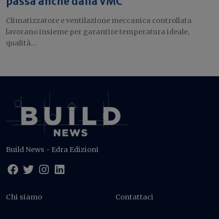
passa anche dalla VMC
Climatizzatore e ventilazione meccanica controllata
lavorano insieme per garantire temperatura ideale,
qualità...
Build News - Edra Edizioni
Chi siamo
Contattaci