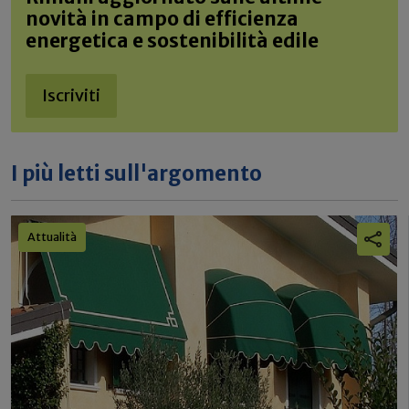
novità in campo di efficienza
energetica e sostenibilità edile
Iscriviti
I più letti sull'argomento
Attualità