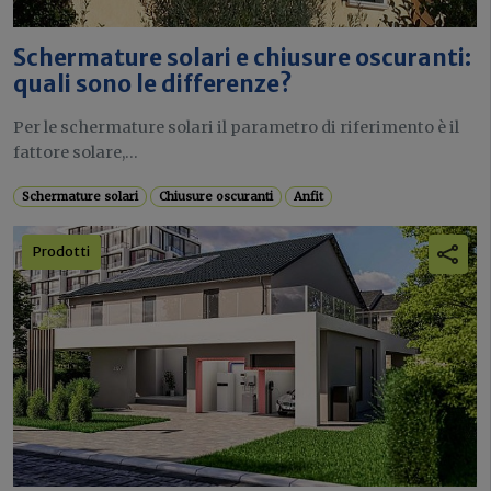
Schermature solari e chiusure oscuranti:
quali sono le differenze?
Per le schermature solari il parametro di riferimento è il
fattore solare,...
Schermature solari
Chiusure oscuranti
Anfit
Prodotti