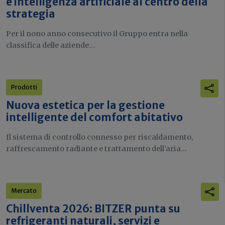
e intelligenza artificiale al centro della
strategia
Per il nono anno consecutivo il Gruppo entra nella
classifica delle aziende...
Prodotti
Nuova estetica per la gestione
intelligente del comfort abitativo
Il sistema di controllo connesso per riscaldamento,
raffrescamento radiante e trattamento dell’aria...
Mercato
Chillventa 2026: BITZER punta su
refrigeranti naturali, servizi e