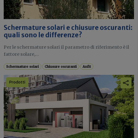
Schermature solari e chiusure oscuranti:
quali sono le differenze?
Per le schermature solari il parametro di riferimento è il
fattore solare,...
Schermature solari
Chiusure oscuranti
Anfit
Prodotti