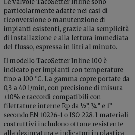
Le valvole TacoSetter Inline sono
particolarmente adatte nei casi di
riconversione o manutenzione di
impianti esistenti, grazie alla semplicità
di installazione e alla lettura immediata
del flusso, espressa in litri al minuto.
Il modello TacoSetter Inline 100 è
indicato per impianti con temperature
fino a 100 °C. La gamma copre portate da
0,3 a 40 l/min, con precisione di misura
±10% e raccordi compatibili con
filettature interne Rp da ½”, ¾” e 1”
secondo EN 10226-1 o ISO 228. I materiali
costruttivi includono ottone resistente
alla dezincatura e indicatori in plastica