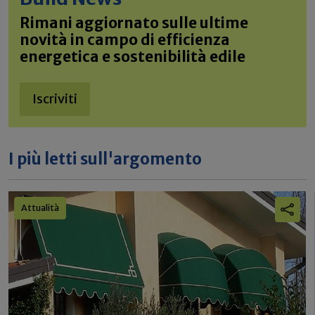
Rimani aggiornato sulle ultime
novità in campo di efficienza
energetica e sostenibilità edile
Iscriviti
I più letti sull'argomento
Attualità