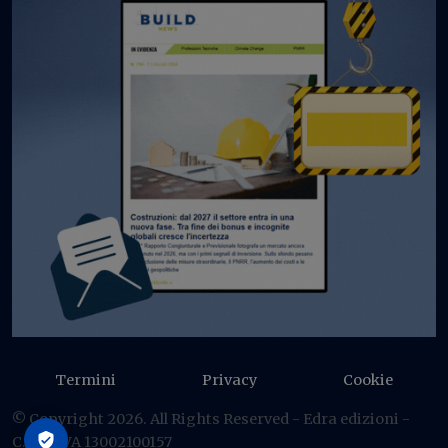
Termini
Privacy
Cookie
© Copyright 2026. All Rights Reserved - Edra edizioni -
C.F./P IVA 13002100157