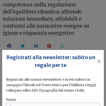
competenza nella regolazione
dell’equilibrio idraulico, offrendo
soluzioni immediate, affidabili e
conformi alle normative europee su
igiene e risparmio energetico.
Registrati alla newsletter: subito un
regalo per te
Registrati alle nostre Newsletter e ricevi subito in
omaggio l’Ebook sul Testo Unico per l’Edilizia e leggi
collegate edito DEI Tipografia del Genio Civile.
Nome