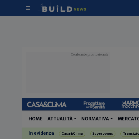
HOME
ATTUALITÀ
NORMATIVA
MERCAT
In evidenza
Casa&Clima
Superbonus
Transizi