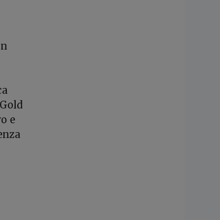
un
a
ca
 Gold
o e
genza
n