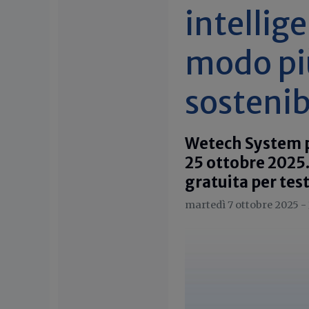
intellig
modo più
sostenib
Wetech System pr
25 ottobre 2025.
gratuita per tes
martedì 7 ottobre 2025 -