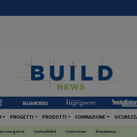
O
PROGETTI
PRODOTTI
FORMAZIONE
SICUREZZ
one energetica
Sostenibilità
Costruzioni
Sismabonus