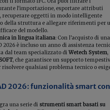
on il formato IFC. Ora puoi filtrare i
ante l'importazione, esportare attributi
, recuperare oggetti in modo intelligente
o della struttura e allegare riferimenti per 
efficace del modello.
nica in lingua italiana
: Con l’acquisto di un
2026 è incluso un anno di assistenza tecni
ta dal team specializzato di
Wetech System
,
SOFT
, che garantisce un supporto tempestiv
r risolvere qualsiasi problema tecnico o esi
D 2026: funzionalità smart co
gra una serie di
strumenti smart basati su