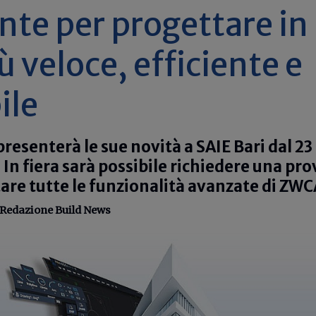
ente per progettare in
 veloce, efficiente e
ile
esenterà le sue novità a SAIE Bari dal 23 
 In fiera sarà possibile richiedere una pro
tare tutte le funzionalità avanzate di ZW
Redazione Build News