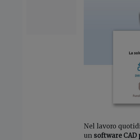
Nel lavoro quotidi
un
software CAD 