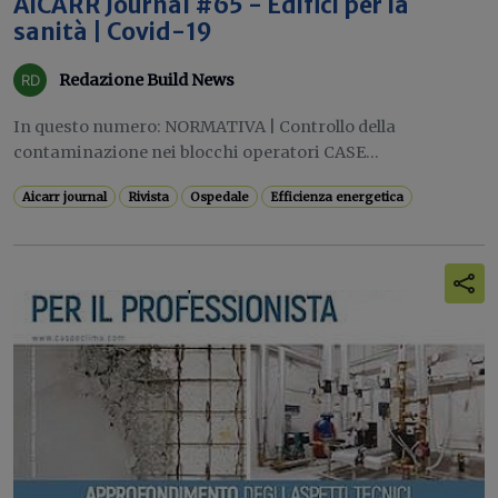
AiCARR Journal #65 - Edifici per la
sanità | Covid-19
Redazione Build News
In questo numero: NORMATIVA | Controllo della
contaminazione nei blocchi operatori CASE...
Aicarr journal
Rivista
Ospedale
Efficienza energetica