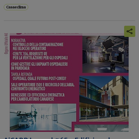
Casaeclima