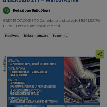
Blu&Rosso 277 – Marzo/Aprile
Redazione Build News
GRUPPI D'ACQUISTO Cambiano le strategie | ESCLUSIVA
CERVED Previsioni positive per il...
Blu&Rosso
Rivista
Angaisa
Bagno
...