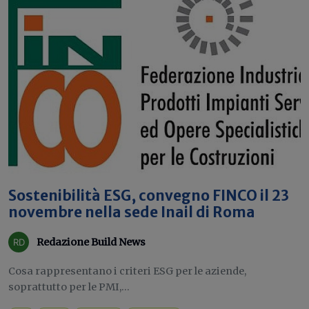
Sostenibilità ESG, convegno FINCO il 23
novembre nella sede Inail di Roma
Redazione Build News
Cosa rappresentano i criteri ESG per le aziende,
soprattutto per le PMI,...