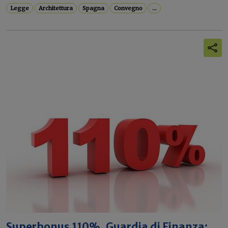
Legge
Architettura
Spagna
Convegno
...
Superbonus 110%, Guardia di Finanza: