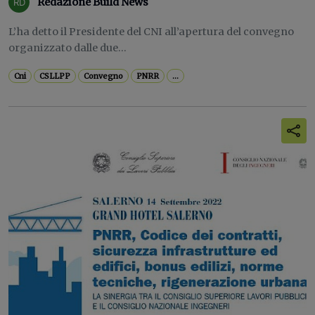
Redazione Build News
L’ha detto il Presidente del CNI all’apertura del convegno
organizzato dalle due...
Cni
CSLLPP
Convegno
PNRR
...