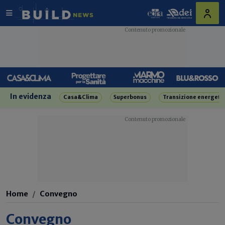
In evidenza
Casa&Clima
Superbonus
Transizione energeti
Home
Convegno
Convegno