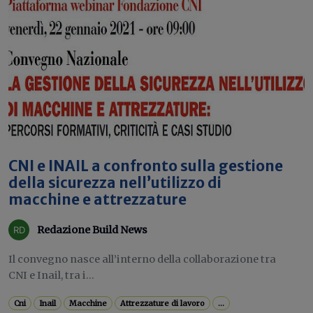
CNI e INAIL a confronto sulla gestione
della sicurezza nell’utilizzo di
macchine e attrezzature
Redazione Build News
Il convegno nasce all’interno della collaborazione tra
CNI e Inail, tra i...
Cni
Inail
Macchine
Attrezzature di lavoro
...