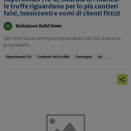
le truffe riguardano per lo più cantieri
falsi, inesistenti e nomi di clienti fittizi
Redazione Build News
Nel corso di un convegno organizzato dal CNI, è emersa
la necessità...
Superbonus 110
Cessione del credito
Convegno
Cni
...