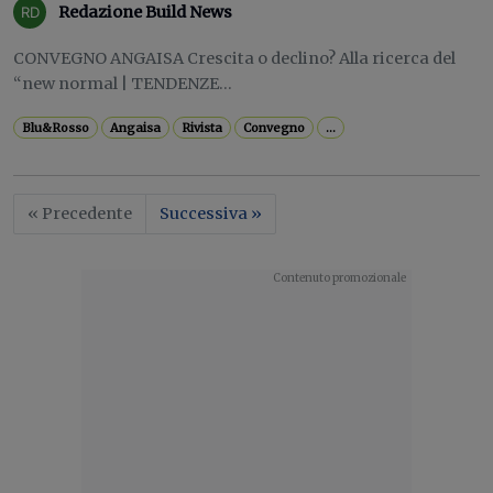
Redazione Build News
CONVEGNO ANGAISA Crescita o declino? Alla ricerca del
“new normal | TENDENZE...
Blu&Rosso
Angaisa
Rivista
Convegno
...
« Precedente
Successiva »