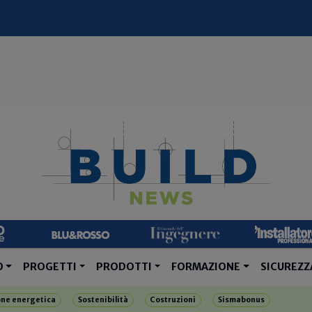
O
PROGETTI
PRODOTTI
FORMAZIONE
SICUREZZ
one energetica
Sostenibilità
Costruzioni
Sismabonus