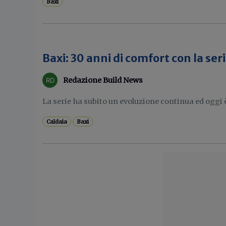
Baxi
Baxi: 30 anni di comfort con la ser
Redazione Build News
La serie ha subito un evoluzione continua ed oggi è
Caldaia
Baxi