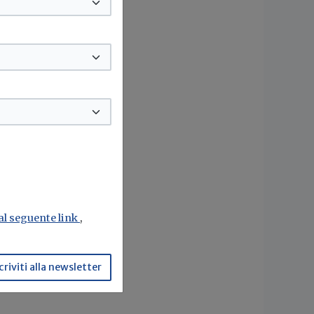
 al seguente link
,
criviti alla newsletter