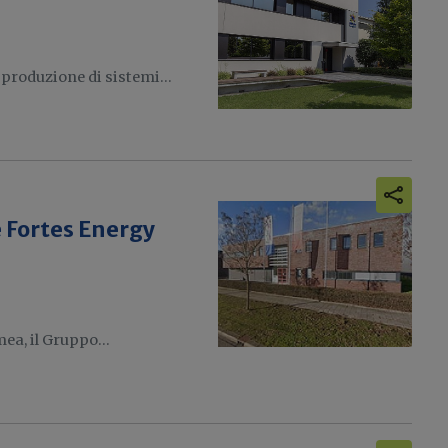
 produzione di sistemi...
 Fortes Energy
ea, il Gruppo...