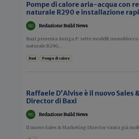
Pompe di calore aria-acqua con r
naturale R290 e installazione rap
Redazione Build News
Baxi presenta Auriga P: sette modelli monoblocco 
naturale R290,...
Baxi
Pompa di calore
Raffaele D’Alvise è il nuovo Sales
Director di Baxi
Redazione Build News
Il nuovo Sales & Marketing Director vanta già molta