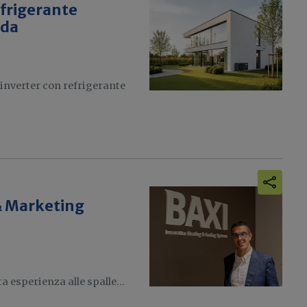
efrigerante
ida
inverter con refrigerante
 & Marketing
 esperienza alle spalle...