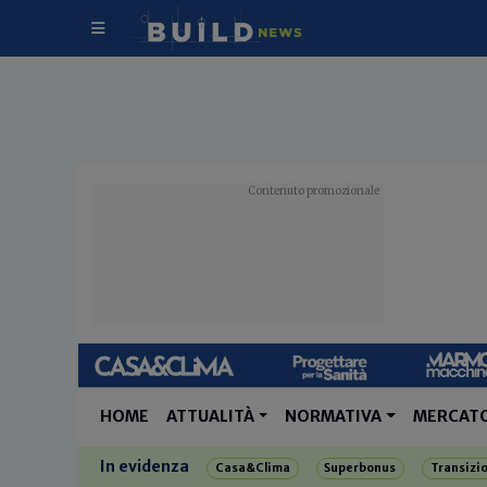
HOME
ATTUALITÀ
NORMATIVA
MERCAT
In evidenza
Casa&Clima
Superbonus
Transizi