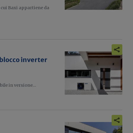
cui Baxi appartiene da
locco inverter
ile in versione...