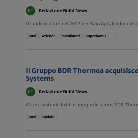
Redazione Build News
Grandi risultati nel 2022 per Baxi SpA, leader nella
Baxi
Aziende
Installatori
Superbonus
...
Il Gruppo BDR Thermea acquisisce
Systems
Redazione Build News
Oltre a sistemi ibridi e pompe di calore, BDR Therm
Baxi
Caldaie