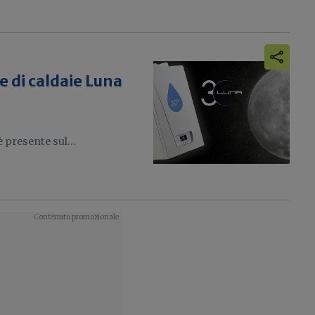
ie di caldaie Luna
 presente sul...