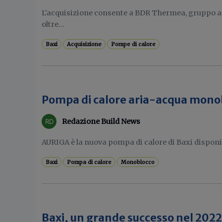
L'acquisizione consente a BDR Thermea, gruppo a 
oltre...
Baxi
Acquisizione
Pompe di calore
Pompa di calore aria-acqua monob
Redazione Build News
AURIGA è la nuova pompa di calore di Baxi disponib
Baxi
Pompa di calore
Monoblocco
Baxi, un grande successo nel 2022