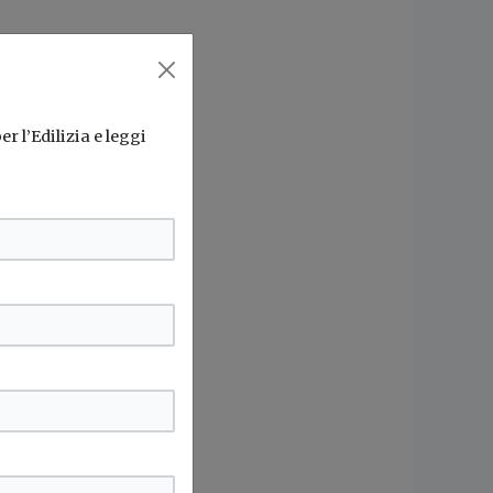
r l’Edilizia e leggi