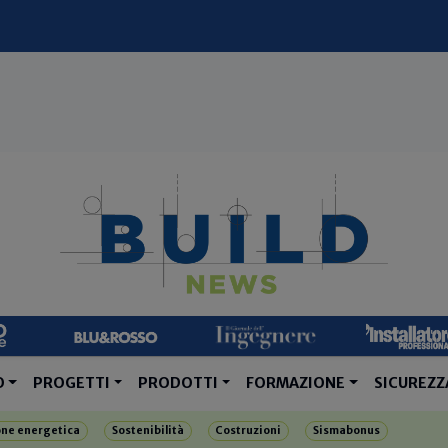
O
PROGETTI
PRODOTTI
FORMAZIONE
SICUREZZ
one energetica
Sostenibilità
Costruzioni
Sismabonus