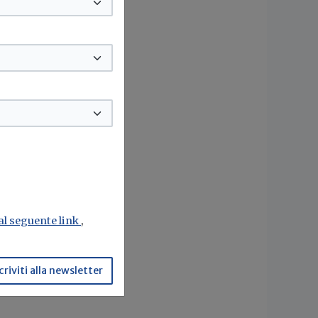
 al seguente link
,
criviti alla newsletter