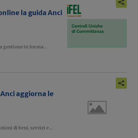
nline la guida Anci
a gestione in forma...
'Anci aggiorna le
oni di beni, servizi e...