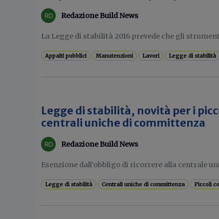
Redazione Build News
La Legge di stabilità 2016 prevede che gli strumenti
Appalti pubblici
Manutenzioni
Lavori
Legge di stabilità
Legge di stabilità, novità per i pic
centrali uniche di committenza
Redazione Build News
Esenzione dall’obbligo di ricorrere alla centrale uni
Legge di stabilità
Centrali uniche di committenza
Piccoli c