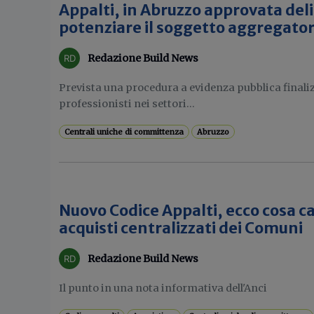
Appalti, in Abruzzo approvata del
potenziare il soggetto aggregato
Redazione Build News
Prevista una procedura a evidenza pubblica finali
professionisti nei settori...
Centrali uniche di committenza
Abruzzo
Nuovo Codice Appalti, ecco cosa c
acquisti centralizzati dei Comuni
Redazione Build News
Il punto in una nota informativa dell'Anci