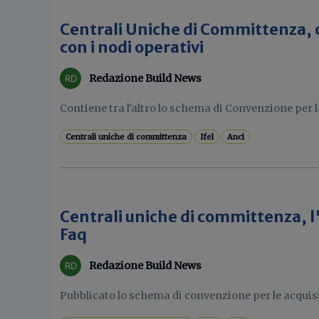
Centrali Uniche di Committenza, o
con i nodi operativi
Redazione Build News
Contiene tra l'altro lo schema di Convenzione per l
Centrali uniche di committenza
Ifel
Anci
Centrali uniche di committenza, l
Faq
Redazione Build News
Pubblicato lo schema di convenzione per le acquisizi