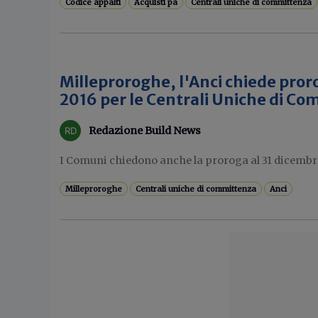
Codice appalti
Acquisti pa
Centrali uniche di committenza
Milleproroghe, l'Anci chiede pror
2016 per le Centrali Uniche di C
Redazione Build News
I Comuni chiedono anche la proroga al 31 dicembre 
Milleproroghe
Centrali uniche di committenza
Anci