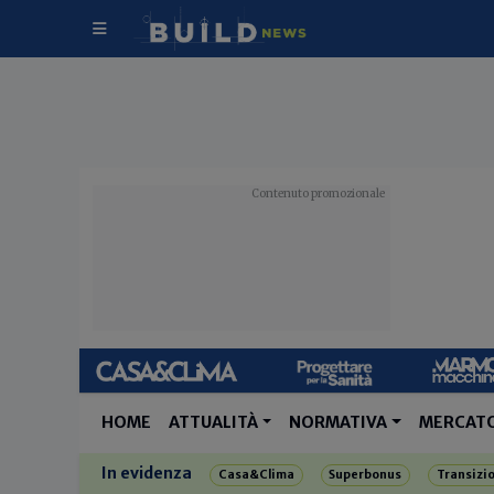
HOME
ATTUALITÀ
NORMATIVA
MERCAT
In evidenza
Casa&Clima
Superbonus
Transizi