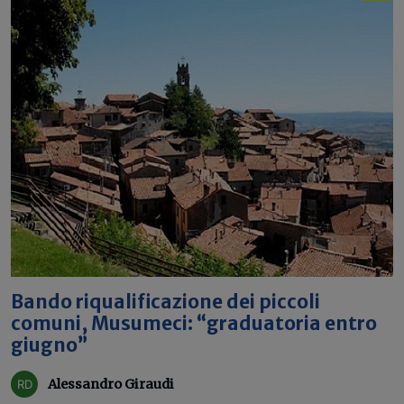
Bando riqualificazione dei piccoli
comuni, Musumeci: “graduatoria entro
giugno”
Alessandro Giraudi