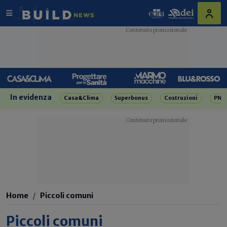
In evidenza
Casa&Clima
Superbonus
Costruzioni
PNR
Home
Piccoli comuni
Piccoli comuni