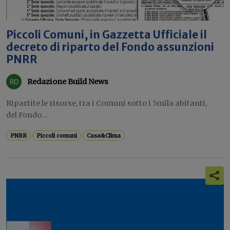
Piccoli Comuni, in Gazzetta Ufficiale il
decreto di riparto del Fondo assunzioni
PNRR
Redazione Build News
Ripartite le risorse, tra i Comuni sotto i 5mila abitanti,
del Fondo...
PNRR
Piccoli comuni
Casa&Clima