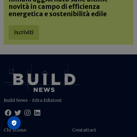
novità in campo di efficienza
energetica e sostenibilità edile
Iscriviti
Build News - Edra Edizioni
Chi siamo
Contattaci