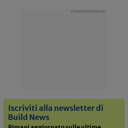
Iscriviti alla newsletter di
Build News
Rimani aggiornato sulle ultime