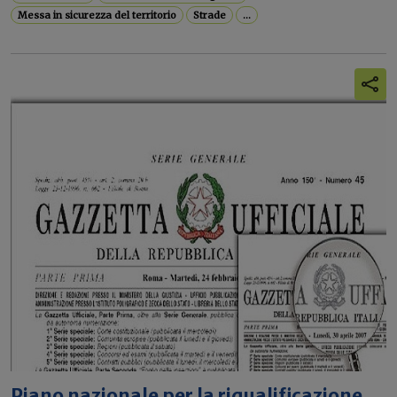
Messa in sicurezza del territorio
Strade
...
Piano nazionale per la riqualificazione