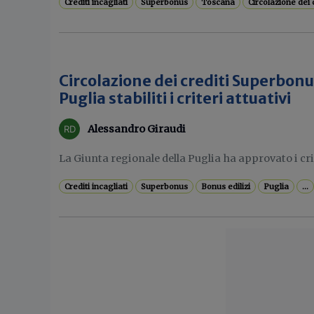
Crediti incagliati
Superbonus
Toscana
Circolazione dei 
Circolazione dei crediti Superbonus
Puglia stabiliti i criteri attuativi
Alessandro Giraudi
La Giunta regionale della Puglia ha approvato i crit
Crediti incagliati
Superbonus
Bonus edilizi
Puglia
...