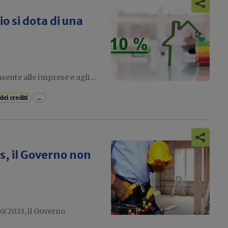
o si dota di una
ente alle imprese e agli...
dei crediti
...
s, il Governo non
0/2023, il Governo