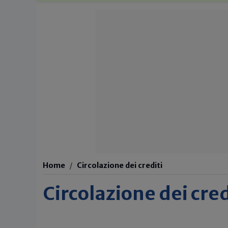
Home
Circolazione dei crediti
Circolazione dei cred