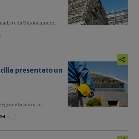
 quadro con Unioncamere...
icilia presentato un
egione Sicilia sta...
izi
...