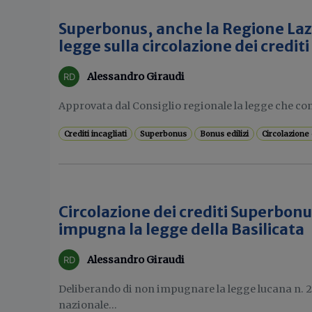
Superbonus, anche la Regione Lazi
legge sulla circolazione dei crediti
Alessandro Giraudi
Approvata dal Consiglio regionale la legge che cons
Crediti incagliati
Superbonus
Bonus edilizi
Circolazione 
Circolazione dei crediti Superbonu
impugna la legge della Basilicata
Alessandro Giraudi
Deliberando di non impugnare la legge lucana n. 2
nazionale...