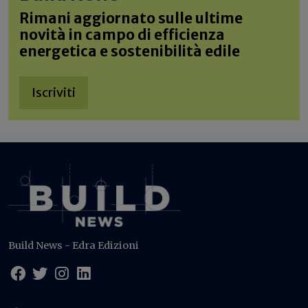
Rimani aggiornato sulle ultime
novità in campo di efficienza
energetica e sostenibilità edile
Iscriviti
Build News - Edra Edizioni