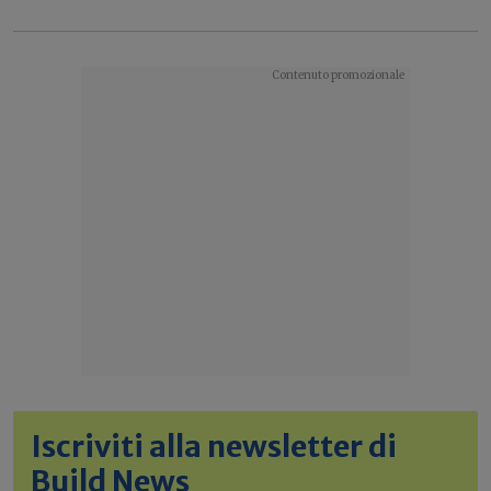
Iscriviti alla newsletter di
Build News