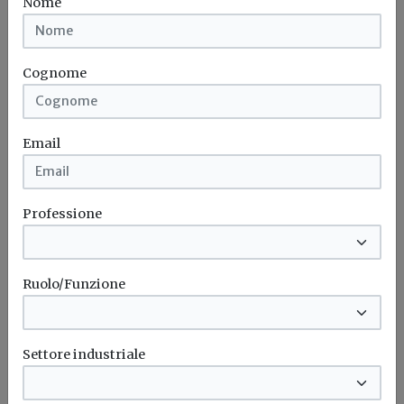
Nome
Partecipazioni entro ottobre 2016
Concorsi
Eurac
Centro commerciale
Ecosostenibile
Cognome
Email
Professione
Ruolo/Funzione
Settore industriale