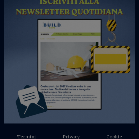
Termini
Privacy
Cookie