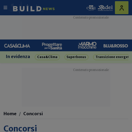
In evidenza
Casa&Clima
Superbonus
Transizione energeti
Home
Concorsi
Concorsi