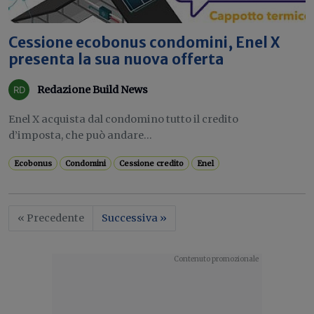
Cessione ecobonus condomini, Enel X
presenta la sua nuova offerta
Redazione Build News
Enel X acquista dal condomino tutto il credito
d’imposta, che può andare...
Ecobonus
Condomini
Cessione credito
Enel
« Precedente
Successiva »