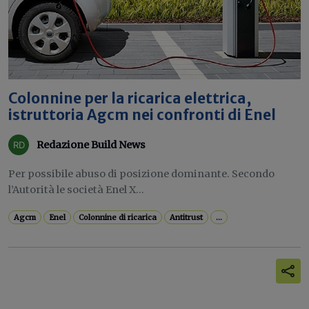
Colonnine per la ricarica elettrica,
istruttoria Agcm nei confronti di Enel
Redazione Build News
Per possibile abuso di posizione dominante. Secondo
l’Autorità le società Enel X...
Agcm
Enel
Colonnine di ricarica
Antitrust
...