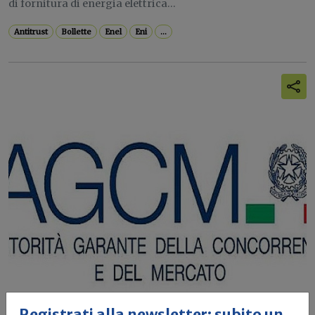
di fornitura di energia elettrica...
Antitrust
Bollette
Enel
Eni
...
Registrati alla newsletter: subito un