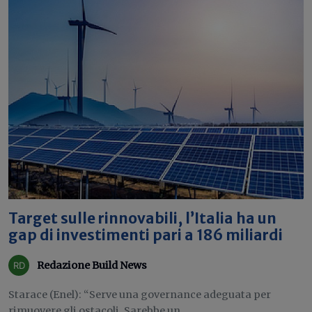
Target sulle rinnovabili, l’Italia ha un
gap di investimenti pari a 186 miliardi
Redazione Build News
Starace (Enel): “Serve una governance adeguata per
rimuovere gli ostacoli. Sarebbe un...