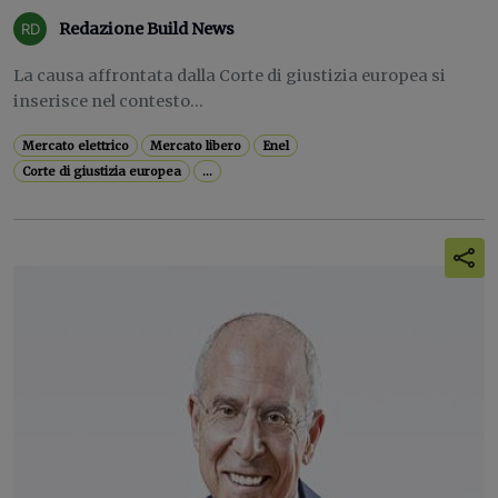
Redazione Build News
La causa affrontata dalla Corte di giustizia europea si
inserisce nel contesto...
Mercato elettrico
Mercato libero
Enel
Corte di giustizia europea
...