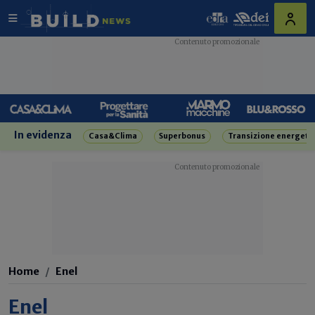
In evidenza
Casa&Clima
Superbonus
Transizione energeti
Home
Enel
Enel