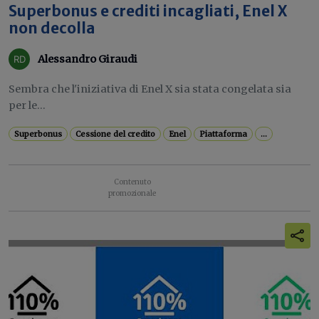
Superbonus e crediti incagliati, Enel X
non decolla
Alessandro Giraudi
Sembra che l'iniziativa di Enel X sia stata congelata sia
per le...
Superbonus
Cessione del credito
Enel
Piattaforma
...