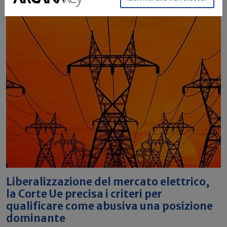
Liberalizzazione del mercato elettrico,
la Corte Ue precisa i criteri per
qualificare come abusiva una posizione
dominante