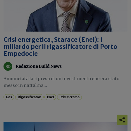
Crisi energetica, Starace (Enel): 1
miliardo per il rigassificatore di Porto
Empedocle
Redazione Build News
Annunciata la ripresa di un investimento che era stato
messo in naftalina...
Gas
Rigassificatori
Enel
Crisi ucraina