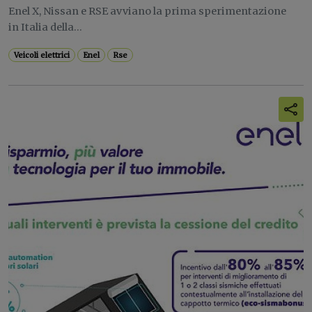
Enel X, Nissan e RSE avviano la prima sperimentazione
in Italia della...
Veicoli elettrici
Enel
Rse