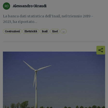
Alessandro Giraudi
La banca dati statistica dell’Inail, nel triennio 2019 -
2023, ha riportato...
Costruzioni
Elettricità
Inail
Enel
...