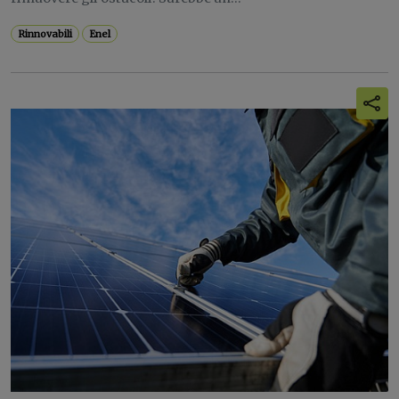
Rinnovabili
Enel