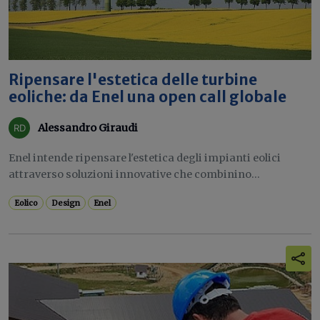
Ripensare l'estetica delle turbine
eoliche: da Enel una open call globale
Alessandro Giraudi
Enel intende ripensare l'estetica degli impianti eolici
attraverso soluzioni innovative che combinino...
Eolico
Design
Enel