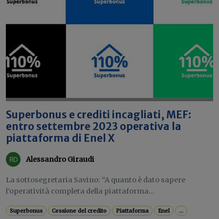
Superbonus e crediti incagliati, MEF:
entro settembre 2023 operativa la
piattaforma di Enel X
Alessandro Giraudi
La sottosegretaria Savino: “A quanto è dato sapere
l’operatività completa della piattaforma...
Superbonus
Cessione del credito
Piattaforma
Enel
...