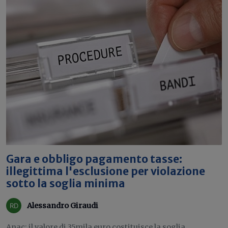
Gara e obbligo pagamento tasse:
illegittima l'esclusione per violazione
sotto la soglia minima
Alessandro Giraudi
Anac: il valore di 35mila euro costituisce la soglia