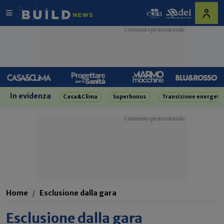
In evidenza
Casa&Clima
Superbonus
Transizione energeti
Home
Esclusione dalla gara
Esclusione dalla gara