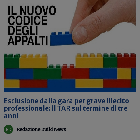
Esclusione dalla gara per grave illecito
professionale: il TAR sul termine di tre
anni
Redazione Build News