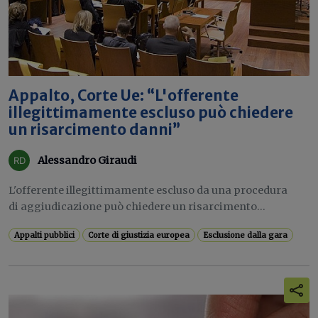
Appalto, Corte Ue: “L'offerente
illegittimamente escluso può chiedere
un risarcimento danni”
Alessandro Giraudi
L'offerente illegittimamente escluso da una procedura
di aggiudicazione può chiedere un risarcimento...
Appalti pubblici
Corte di giustizia europea
Esclusione dalla gara