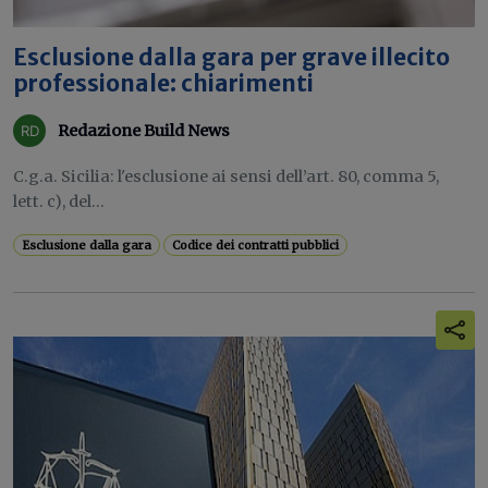
Esclusione dalla gara per grave illecito
professionale: chiarimenti
Redazione Build News
C.g.a. Sicilia: l'esclusione ai sensi dell’art. 80, comma 5,
lett. c), del...
Esclusione dalla gara
Codice dei contratti pubblici