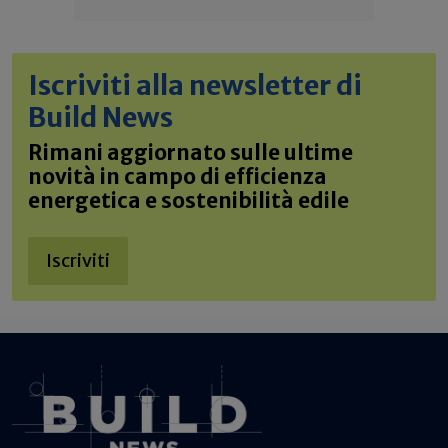
Iscriviti alla newsletter di
Build News
Rimani aggiornato sulle ultime
novità in campo di efficienza
energetica e sostenibilità edile
Iscriviti