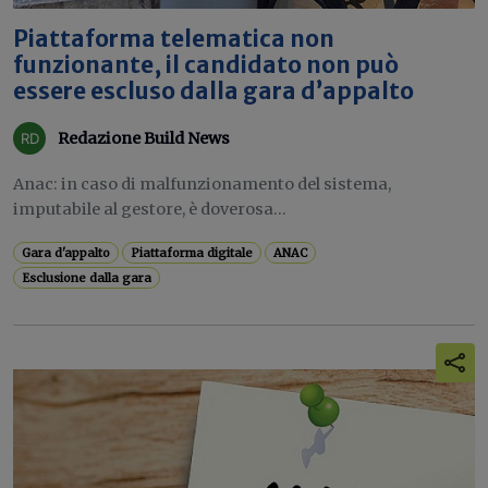
Piattaforma telematica non
funzionante, il candidato non può
essere escluso dalla gara d’appalto
Redazione Build News
Anac: in caso di malfunzionamento del sistema,
imputabile al gestore, è doverosa...
Gara d'appalto
Piattaforma digitale
ANAC
Esclusione dalla gara