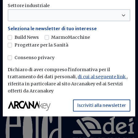
Settore industriale
Build News - Edra Edizioni
Seleziona le newsletter di tuo interesse
Build News
MarmoMacchine
Progettare per la Sanità
Chi siamo
Contattaci
Consenso privacy
Dichiaro di aver compreso l'informativa per il
trattamento dei dati personali,
di cui al seguente link
,
riferita in particolare al sito Arcanakey ed ai Servizi
offerti da Arcanakey
Iscriviti alla newsletter