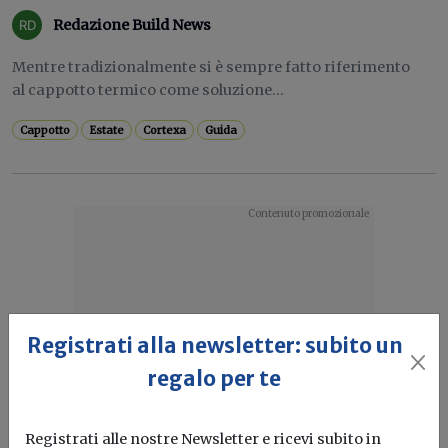
Redazione Build News
Mentre tradizionalmente si è sempre fatto riferimento
al cappotto termico come soluzione...
Cappotto
Estate
Cortexa
Guida
Registrati alla newsletter: subito un
regalo per te
Registrati alle nostre Newsletter e ricevi subito in