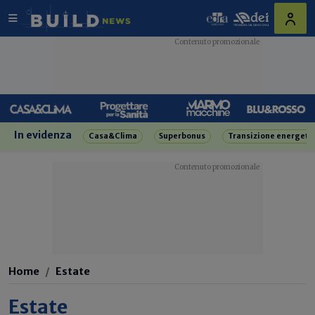
In evidenza
Casa&Clima
Superbonus
Transizione energeti
Home
Estate
Estate