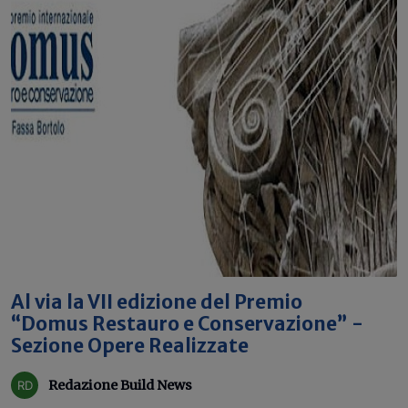
Al via la VII edizione del Premio
“Domus Restauro e Conservazione” -
Sezione Opere Realizzate
Redazione Build News