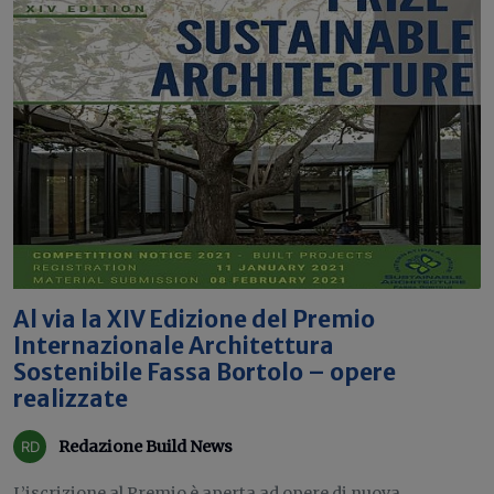
Al via la XIV Edizione del Premio
Internazionale Architettura
Sostenibile Fassa Bortolo – opere
realizzate
Redazione Build News
L’iscrizione al Premio è aperta ad opere di nuova