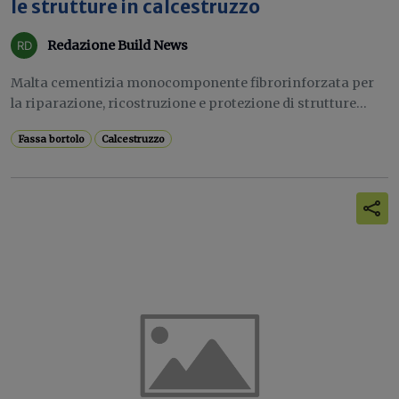
le strutture in calcestruzzo
Redazione Build News
Malta cementizia monocomponente fibrorinforzata per
la riparazione, ricostruzione e protezione di strutture...
Fassa bortolo
Calcestruzzo