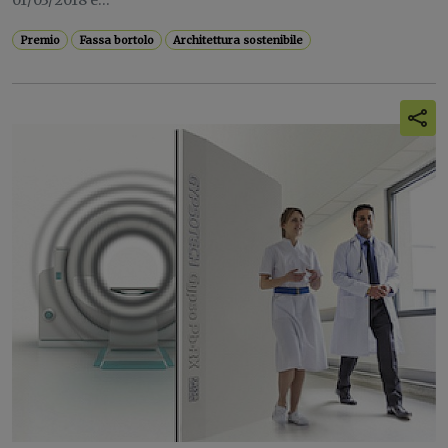
01/03/2018 e...
Premio
Fassa bortolo
Architettura sostenibile