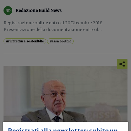
Redazione Build News
Registrazione online entro il 20 Dicembre 2018.
Presentazione della documentazione entro il...
Architettura sostenibile
Fassa bortolo
Registrati alla newsletter: subito un