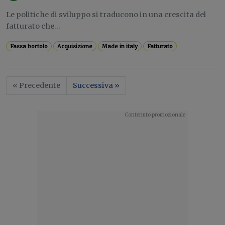
Le politiche di sviluppo si traducono in una crescita del
fatturato che...
Fassa bortolo
Acquisizione
Made in italy
Fatturato
« Precedente
Successiva »