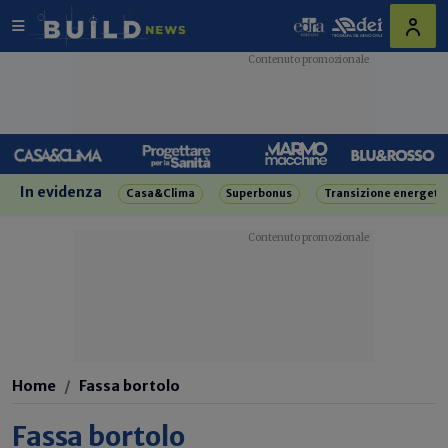
In evidenza
Casa&Clima
Superbonus
Transizione energeti
Home
Fassa bortolo
Fassa bortolo