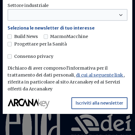
Settore industriale
Build News - Edra Edizioni
Seleziona le newsletter di tuo interesse
Build News
MarmoMacchine
Progettare per la Sanità
Chi siamo
Contattaci
Consenso privacy
Dichiaro di aver compreso l'informativa per il
trattamento dei dati personali,
di cui al seguente link
,
riferita in particolare al sito Arcanakey ed ai Servizi
offerti da Arcanakey
Iscriviti alla newsletter