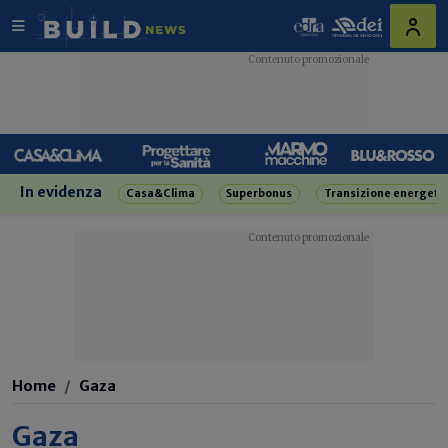
In evidenza
Casa&Clima
Superbonus
Transizione energeti
Home
Gaza
Gaza