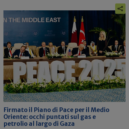
Firmato il Piano di Pace per il Medio
Oriente: occhi puntati sul gas e
petrolio al largo di Gaza