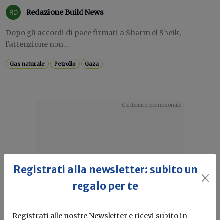
Redazione Build News
Dopo gli accordi di pace firmati a Sharm el Sheik,
l'attenzione non...
Gas naturale
Petrolio
Gaza
Registrati alla newsletter: subito un
regalo per te
Registrati alle nostre Newsletter e ricevi subito in