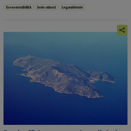
Ecosostenibilità
Isole minori
Legambiente