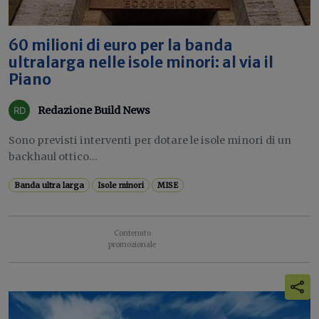
60 milioni di euro per la banda
ultralarga nelle isole minori: al via il
Piano
Redazione Build News
Sono previsti interventi per dotare le isole minori di un
backhaul ottico...
Banda ultra larga
Isole minori
MISE