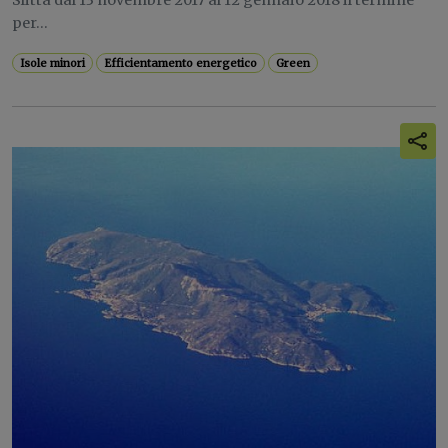
Slitta dal 13 novembre 2017 al 12 gennaio 2018 il termine
per...
Isole minori
Efficientamento energetico
Green