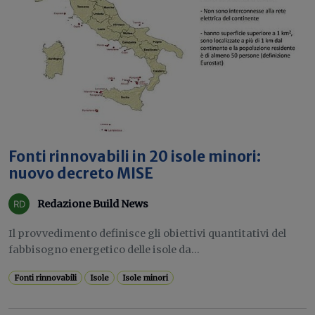
Fonti rinnovabili in 20 isole minori:
nuovo decreto MISE
Redazione Build News
Il provvedimento definisce gli obiettivi quantitativi del
fabbisogno energetico delle isole da...
Fonti rinnovabili
Isole
Isole minori