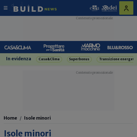
In evidenza
Casa&Clima
Superbonus
Transizione energeti
Home
Isole minori
Isole minori