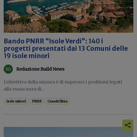
Bando PNRR “Isole Verdi”: 140 i
progetti presentati dai 13 Comuni delle
19 isole minori
Redazione Build News
L’obiettivo della misura è di superare i problemi legati
alla mancanza di...
Isole minori
PNRR
Casa&Clima