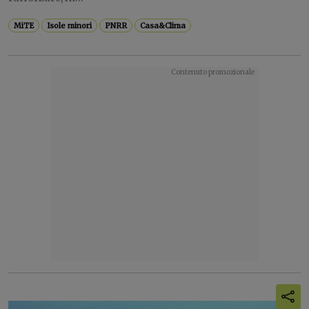
MiTE
Isole minori
PNRR
Casa&Clima